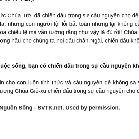
c Chúa Trời đã chiến đấu trong sự cầu nguyện cho đến 
 ta, những con người tội lỗi bất toàn nhưng lại không 
oa chiếu lệ mà vẫn tưởng rằng như vậy là đủ rồi! Chúa G
ơng hầu cho chúng ta noi dấu chân Ngài, chiến đấu khô
cuộc sống, bạn có chiến đấu trong sự cầu nguyện k
n cho con luôn tỉnh thức và cầu nguyện để không sa 
gương Chúa Giê-xu chiến đấu trong sự cầu nguyện cho đ
Nguồn Sống - SVTK.net. Used by permission.