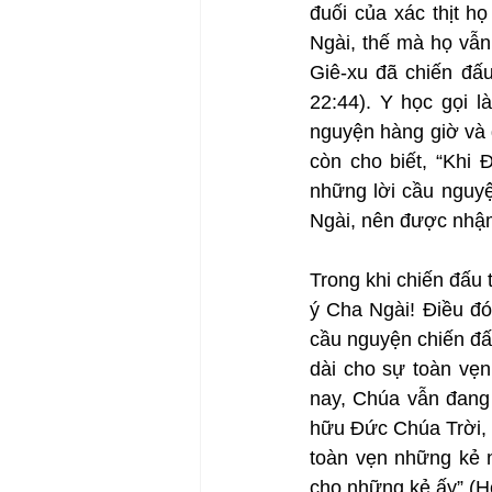
đuối của xác thịt h
Ngài, thế mà họ vẫn
Giê-xu đã chiến đấu
22:44). Y học gọi l
nguyện hàng giờ và g
còn cho biết, “Khi 
những lời cầu nguyệ
Ngài, nên được nhậm
Trong khi chiến đấu 
ý Cha Ngài! Điều đó
cầu nguyện chiến đấ
dài cho sự toàn vẹn
nay, Chúa vẫn đang 
hữu Đức Chúa Trời, 
toàn vẹn những kẻ 
cho những kẻ ấy” (H