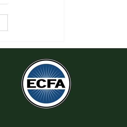
 Tha Thứ, Lấy Thiện Thắng