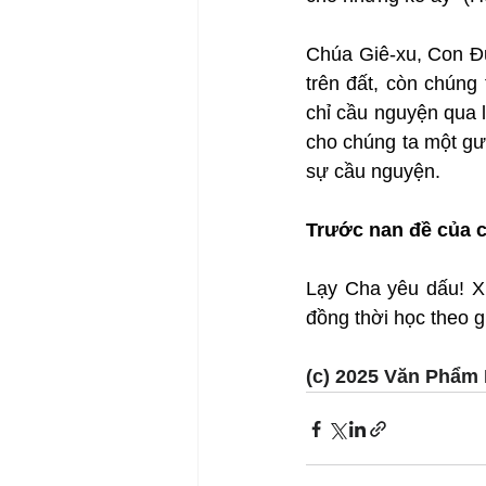
Chúa Giê-xu, Con Đứ
trên đất, còn chúng
chỉ cầu nguyện qua l
cho chúng ta một gư
sự cầu nguyện.
Trước nan đề của 
Lạy Cha yêu dấu! Xi
đồng thời học theo 
(c) 2025 Văn Phẩm 