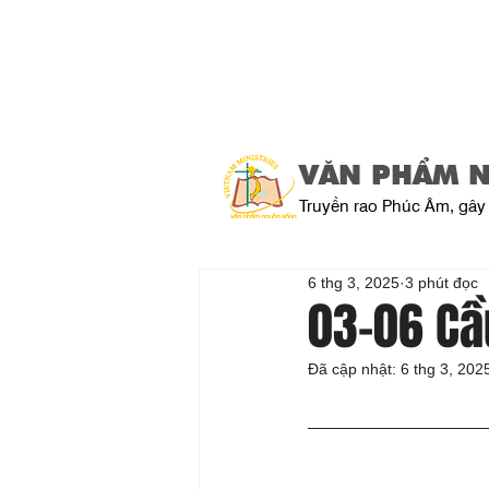
VĂN PHẨM 
Truyền rao Phúc Âm, gây 
6 thg 3, 2025
3 phút đọc
03-06 Cầ
Đã cập nhật:
6 thg 3, 202