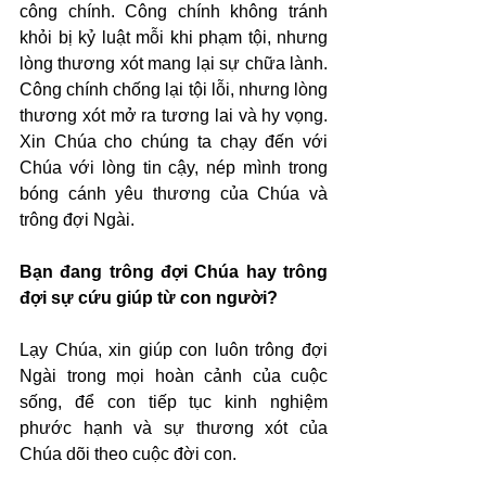
công chính. Công chính không tránh 
khỏi bị kỷ luật mỗi khi phạm tội, nhưng 
lòng thương xót mang lại sự chữa lành. 
Công chính chống lại tội lỗi, nhưng lòng 
thương xót mở ra tương lai và hy vọng. 
Xin Chúa cho chúng ta chạy đến với 
Chúa với lòng tin cậy, nép mình trong 
bóng cánh yêu thương của Chúa và 
trông đợi Ngài.
Bạn đang trông đợi Chúa hay trông 
đợi sự cứu giúp từ con người?
Lạy Chúa, xin giúp con luôn trông đợi 
Ngài trong mọi hoàn cảnh của cuộc 
sống, để con tiếp tục kinh nghiệm 
phước hạnh và sự thương xót của 
Chúa dõi theo cuộc đời con.