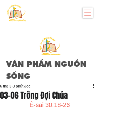
VĂN PHẨM NGUỒN
SỐNG
6 thg 3
3 phút đọc
03-06 Trông Đợi Chúa
Ê-sai 30:18-26