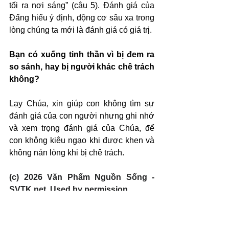
tối ra nơi sáng” (câu 5). Đánh giá của 
Đấng hiểu ý định, động cơ sâu xa trong 
lòng chúng ta mới là đánh giá có giá trị.
Bạn có xuống tinh thần vì bị đem ra 
so sánh, hay bị người khác chê trách 
không?
Lạy Chúa, xin giúp con không tìm sự 
đánh giá của con người nhưng ghi nhớ 
và xem trọng đánh giá của Chúa, để 
con không kiêu ngạo khi được khen và 
không nản lòng khi bị chê trách.
(c) 2026 Văn Phẩm Nguồn Sống - 
SVTK.net. Used by permission.