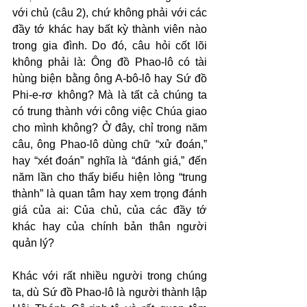
với chủ (câu 2), chứ không phải với các 
đầy tớ khác hay bất kỳ thành viên nào 
trong gia đình. Do đó, câu hỏi cốt lõi 
không phải là: Ông đồ Phao-lô có tài 
hùng biện bằng ông A-bô-lô hay Sứ đồ 
Phi-e-rơ không? Mà là tất cả chúng ta 
có trung thành với công việc Chúa giao 
cho mình không? Ở đây, chỉ trong năm 
câu, ông Phao-lô dùng chữ “xử đoán,” 
hay “xét đoán” nghĩa là “đánh giá,” đến 
năm lần cho thấy biểu hiện lòng “trung 
thành” là quan tâm hay xem trọng đánh 
giá của ai: Của chủ, của các đầy tớ 
khác hay của chính bản thân người 
quản lý?
Khác với rất nhiều người trong chúng 
ta, dù Sứ đồ Phao-lô là người thành lập 