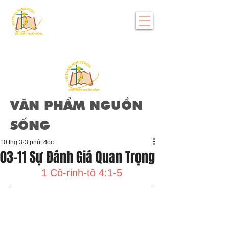
VĂN PHẨM NGUỒN
SỐNG
10 thg 3
3 phút đọc
03-11 Sự Đánh Giá Quan Trọng
1 Cô-rinh-tô 4:1-5