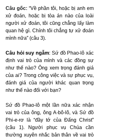
Câu gốc: 
“Về phần tôi, hoặc bị anh em 
xử đoán, hoặc bị tòa án nào của loài 
người xử đoán, tôi cũng chẳng lấy làm 
quan hệ gì. Chính tôi chẳng tự xử đoán 
mình nữa” (câu 3).
Câu hỏi suy ngẫm
: Sứ đồ Phao-lô xác 
định vai trò của mình và các đồng sự 
như thế nào? Ông xem trọng đánh giá 
của ai? Trong công việc và sự phục vụ, 
đánh giá của người khác quan trọng 
như thế nào đối với bạn?
Sứ đồ Phao-lô một lần nữa xác nhận 
vai trò của ông, ông A-bô-lô, và Sứ đồ 
Phi-e-rơ là “đầy tớ của Đấng Christ” 
(câu 1). Người phục vụ Chúa cần 
thường xuyên nhắc bản thân về vai trò 