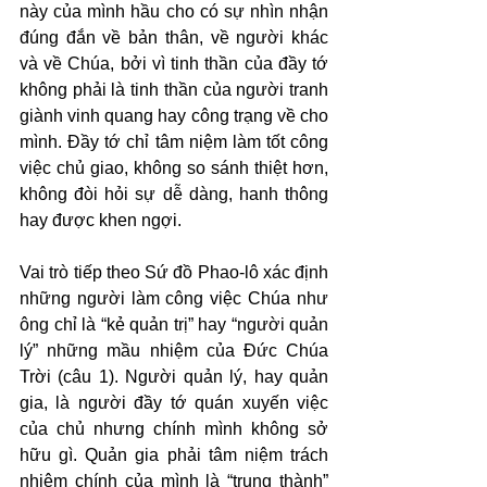
này của mình hầu cho có sự nhìn nhận 
đúng đắn về bản thân, về người khác 
và về Chúa, bởi vì tinh thần của đầy tớ 
không phải là tinh thần của người tranh 
giành vinh quang hay công trạng về cho 
mình. Đầy tớ chỉ tâm niệm làm tốt công 
việc chủ giao, không so sánh thiệt hơn, 
không đòi hỏi sự dễ dàng, hanh thông 
hay được khen ngợi.
Vai trò tiếp theo Sứ đồ Phao-lô xác định 
những người làm công việc Chúa như 
ông chỉ là “kẻ quản trị” hay “người quản 
lý” những mầu nhiệm của Đức Chúa 
Trời (câu 1). Người quản lý, hay quản 
gia, là người đầy tớ quán xuyến việc 
của chủ nhưng chính mình không sở 
hữu gì. Quản gia phải tâm niệm trách 
nhiệm chính của mình là “trung thành” 