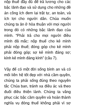
nộp thuế đầy đủ để trả lương cho các 
bậc lãnh đạo và sử dụng cho những đề 
án công ích đem lại trật tự, an toàn, và 
ích lợi cho người dân. Chúa muốn 
chúng ta ăn ở hòa thuận với mọi người 
trong đó có những bậc lãnh đạo của 
mình. “Phải trả cho mọi người điều 
mình đã mắc: nộp thuế cho kẻ mình 
phải nộp thuế; đóng góp cho kẻ mình 
phải đóng góp; sợ kẻ mình đáng sợ; 
kính kẻ mình đáng kính” (câu 7).
Vậy để có một đời sống bình an và có 
mối liên hệ tốt đẹp với nhà cầm quyền, 
chúng ta phải sống đúng theo nguyên 
tắc Chúa ban, tránh xa điều ác và theo 
đuổi điều thiện lành. Chúng ta vâng 
phục các bậc cầm quyền và hoàn thành 
nghĩa vụ đóng thuế không phải vì sợ 