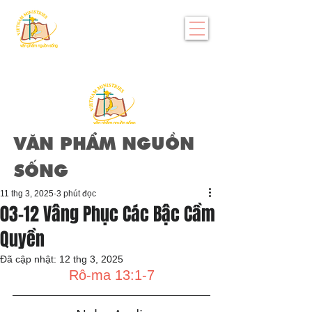
VĂN PHẨM NGUỒN
SỐNG
11 thg 3, 2025
3 phút đọc
03-12 Vâng Phục Các Bậc Cầm
Quyền
Đã cập nhật:
12 thg 3, 2025
Rô-ma 13:1-7