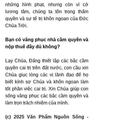
những hình phạt, nhưng còn vì cớ 
lương tâm, chúng ta tôn trọng thẩm 
quyền và sự tể trị khôn ngoan của Đức 
Chúa Trời.
Bạn có vâng phục nhà cầm quyền và 
nộp thuế đầy đủ không?
Lạy Chúa, Đấng thiết lập các bậc cầm 
quyền cai trị trên đất nước, con cầu xin 
Chúa giục lòng các vị lãnh đạo để họ 
biết kính sợ Chúa và khôn ngoan làm 
tốt phần việc cai trị. Xin Chúa giúp con 
sống vâng phục các bậc cầm quyền và 
làm trọn trách nhiệm của mình.
(c) 2025 Văn Phẩm Nguồn Sống - 
SVTK.net. Used by permission.