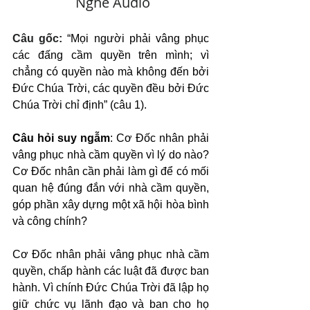
   Nghe Audio
Câu gốc: 
“Mọi người phải vâng phục 
các đấng cầm quyền trên mình; vì 
chẳng có quyền nào mà không đến bởi 
Đức Chúa Trời, các quyền đều bởi Đức 
Chúa Trời chỉ định” (câu 1).
Câu hỏi suy ngẫm
: Cơ Đốc nhân phải 
vâng phục nhà cầm quyền vì lý do nào? 
Cơ Đốc nhân cần phải làm gì để có mối 
quan hệ đúng đắn với nhà cầm quyền, 
góp phần xây dựng một xã hội hòa bình 
và công chính?
Cơ Đốc nhân phải vâng phục nhà cầm 
quyền, chấp hành các luật đã được ban 
hành. Vì chính Đức Chúa Trời đã lập họ 
giữ chức vụ lãnh đạo và ban cho họ 