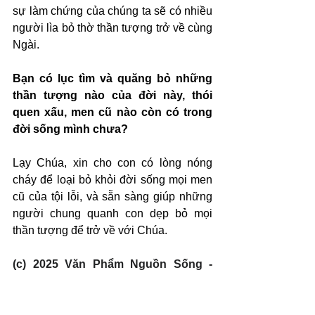
sự làm chứng của chúng ta sẽ có nhiều 
người lìa bỏ thờ thần tượng trở về cùng 
Ngài.
Bạn có lục tìm và quăng bỏ những 
thần tượng nào của đời này, thói 
quen xấu, men cũ nào còn có trong 
đời sống mình chưa?
Lạy Chúa, xin cho con có lòng nóng 
cháy để loại bỏ khỏi đời sống mọi men 
cũ của tội lỗi, và sẵn sàng giúp những 
người chung quanh con dẹp bỏ mọi 
thần tượng để trở về với Chúa.
(c) 2025 Văn Phẩm Nguồn Sống - 
SVTK.net. Used by permission.