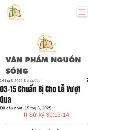
VĂN PHẨM NGUỒN
SỐNG
14 thg 3, 2025
3 phút đọc
03-15 Chuẩn Bị Cho Lễ Vượt
Qua
Đã cập nhật:
15 thg 3, 2025
II Sử-ký 30:13-14