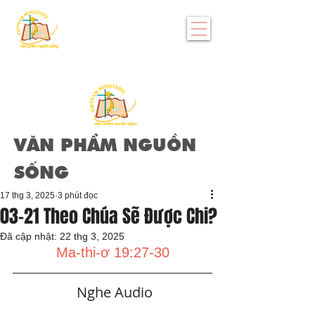
VĂN PHẨM NGUỒN
SỐNG
17 thg 3, 2025
3 phút đọc
03-21 Theo Chúa Sẽ Được Chi?
Đã cập nhật:
22 thg 3, 2025
Ma-thi-ơ 19:27-30
   Nghe Audio