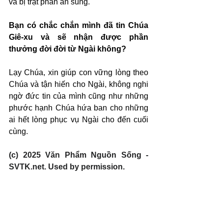
và bị trật phần ân sủng.
Bạn có chắc chắn mình đã tin Chúa 
Giê-xu và sẽ nhận được phần 
thưởng đời đời từ Ngài không?
Lạy Chúa, xin giúp con vững lòng theo 
Chúa và tận hiến cho Ngài, không nghi 
ngờ đức tin của mình cũng như những 
phước hạnh Chúa hứa ban cho những 
ai hết lòng phục vụ Ngài cho đến cuối 
cùng.
(c) 2025 Văn Phẩm Nguồn Sống - 
SVTK.net. Used by permission.