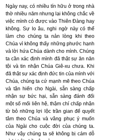
Ngày nay, có nhiều tín hữu ở trong nhà 
thờ nhiều năm nhưng lại không chắc về 
việc mình có được vào Thiên Đàng hay 
không. Sự lo âu, nghi ngờ này có thể 
làm cho chúng ta nản lòng khi theo 
Chúa vì không thấy những phước hạnh 
và lời hứa Chúa dành cho mình. Chúng 
ta cần xác định mình đã thật sự ăn năn 
tội và tin nhận Chúa Giê-xu chưa. Khi 
đã thật sự xác định đức tin của mình với 
Chúa, chúng ta cứ mạnh mẽ theo Chúa 
và tận hiến cho Ngài, sẵn sàng chấp 
nhận sự bức hại, sẵn sàng đánh đổi 
một số mối liên hệ, thậm chí chấp nhận 
từ bỏ những lợi lộc trần gian để quyết 
tâm theo Chúa và vâng phục ý muốn 
của Ngài cho cuộc đời của chúng ta. 
Như vậy chúng ta sẽ không bị cám dỗ 