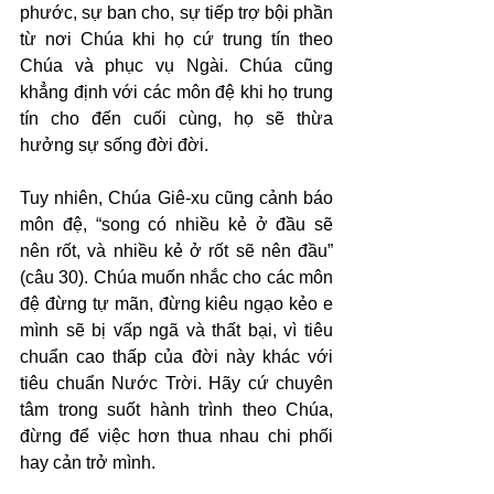
phước, sự ban cho, sự tiếp trợ bội phần 
từ nơi Chúa khi họ cứ trung tín theo 
Chúa và phục vụ Ngài. Chúa cũng 
khẳng định với các môn đệ khi họ trung 
tín cho đến cuối cùng, họ sẽ thừa 
hưởng sự sống đời đời.
Tuy nhiên, Chúa Giê-xu cũng cảnh báo 
môn đệ, “song có nhiều kẻ ở đầu sẽ 
nên rốt, và nhiều kẻ ở rốt sẽ nên đầu” 
(câu 30). Chúa muốn nhắc cho các môn 
đệ đừng tự mãn, đừng kiêu ngạo kẻo e 
mình sẽ bị vấp ngã và thất bại, vì tiêu 
chuẩn cao thấp của đời này khác với 
tiêu chuẩn Nước Trời. Hãy cứ chuyên 
tâm trong suốt hành trình theo Chúa, 
đừng để việc hơn thua nhau chi phối 
hay cản trở mình.