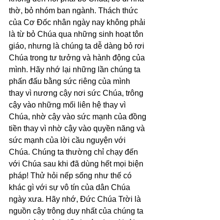
thờ, bỏ nhóm ban ngành. Thách thức 
của Cơ Đốc nhân ngày nay không phải 
là từ bỏ Chúa qua những sinh hoạt tôn 
giáo, nhưng là chúng ta dễ dàng bỏ rơi 
Chúa trong tư tưởng và hành động của 
mình. Hãy nhớ lại những lần chúng ta 
phấn đấu bằng sức riêng của mình 
thay vì nương cậy nơi sức Chúa, trông 
cậy vào những mối liên hệ thay vì 
Chúa, nhờ cậy vào sức mạnh của đồng 
tiền thay vì nhờ cậy vào quyền năng và 
sức mạnh của lời cầu nguyện với 
Chúa. Chúng ta thường chỉ chạy đến 
với Chúa sau khi đã dùng hết mọi biện 
pháp! Thử hỏi nếp sống như thế có 
khác gì với sự vô tín của dân Chúa 
ngày xưa. Hãy nhớ, Đức Chúa Trời là 
nguồn cậy trông duy nhất của chúng ta 