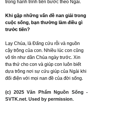
trong hành trình tiến bước theo Ngài.
Khi gặp những vấn đề nan giải trong 
cuộc sống, bạn thường làm điều gì 
trước tiên?
Lạy Chúa, là Đấng cứu rỗi và nguồn 
cậy trông của con. Nhiều lúc con cũng 
vô tín như dân Chúa ngày trước. Xin 
tha thứ cho con và giúp con luôn biết 
dựa trông nơi sự cứu giúp của Ngài khi 
đối điện với mọi nan đề của đời sống.
(c) 2025 Văn Phẩm Nguồn Sống - 
SVTK.net. Used by permission.