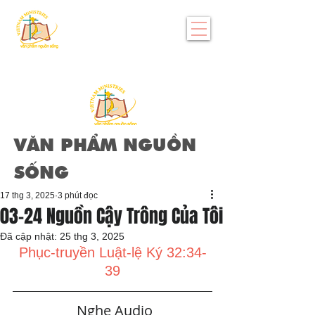
VĂN PHẨM NGUỒN
SỐNG
17 thg 3, 2025
3 phút đọc
03-24 Nguồn Cậy Trông Của Tôi
Đã cập nhật:
25 thg 3, 2025
Phục-truyền Luật-lệ Ký 32:34-
39
   Nghe Audio