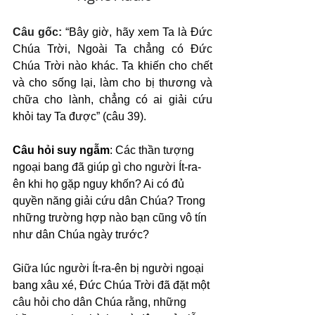
Câu gốc: 
“Bây giờ, hãy xem Ta là Đức 
Chúa Trời, Ngoài Ta chẳng có Đức 
Chúa Trời nào khác. Ta khiến cho chết 
và cho sống lại, làm cho bị thương và 
chữa cho lành, chẳng có ai giải cứu 
khỏi tay Ta được” (câu 39).
Câu hỏi suy ngẫm
: Các thần tượng 
ngoại bang đã giúp gì cho người Ít-ra-
ên khi họ gặp nguy khốn? Ai có đủ 
quyền năng giải cứu dân Chúa? Trong 
những trường hợp nào bạn cũng vô tín 
như dân Chúa ngày trước?
Giữa lúc người Ít-ra-ên bị người ngoại 
bang xâu xé, Đức Chúa Trời đã đặt một 
câu hỏi cho dân Chúa rằng, những 