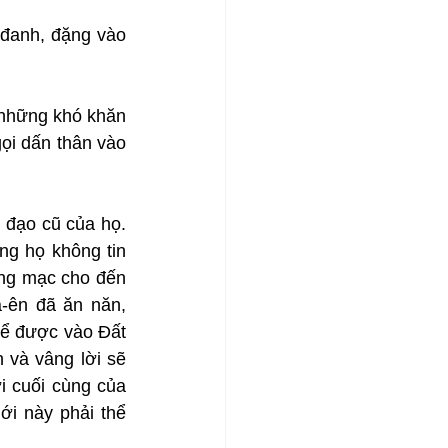
đanh, đặng vào 
những khó khăn 
ọi dấn thân vào 
 đạo cũ của họ. 
g họ không tin 
ng mạc cho đến 
-ên đã ăn năn, 
ể được vào Đất 
và vâng lời sẽ 
 cuối cùng của 
ới này phải thể 