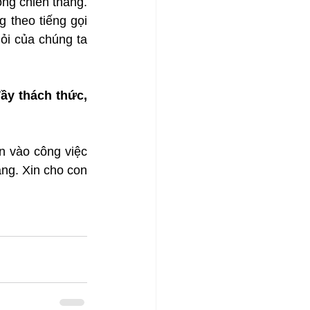
g chiến thắng. 
theo tiếng gọi 
ỏi của chúng ta 
y thách thức, 
 vào công việc 
ng. Xin cho con 