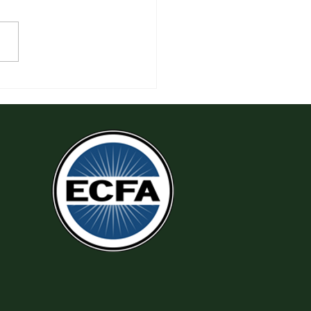
6 Yêu Thương Người Nghèo