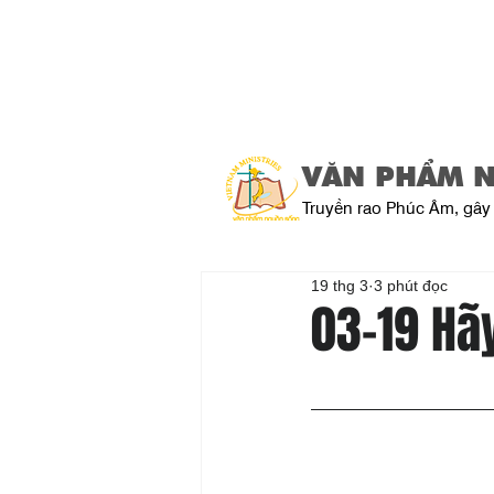
VĂN PHẨM 
Truyền rao Phúc Âm, gây 
19 thg 3
3 phút đọc
03-19 Hã