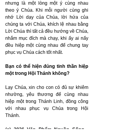
nhưng là một lòng một ý cùng nhau 
theo ý Chúa. Khi mỗi người cùng ghi 
nhớ Lời dạy của Chúa, lời hứa của 
chúng ta với Chúa, khích lệ nhau bằng 
Lời Chúa thì tất cả đều hướng về Chúa, 
nhắm mục đích mà chạy, khi ấy ai nấy 
đều hiệp một cùng nhau để chung tay 
phục vụ Chúa cách tốt nhất.
Bạn có thể hiện đúng tinh thần hiệp 
một trong Hội Thánh không?
Lạy Chúa, xin cho con có đủ sự khiêm 
nhường, yêu thương để cùng nhau 
hiệp một trong Thánh Linh, đồng công 
với nhau phục vụ Chúa trong Hội 
Thánh.
(c) 2026 Văn Phẩm Nguồn Sống - 