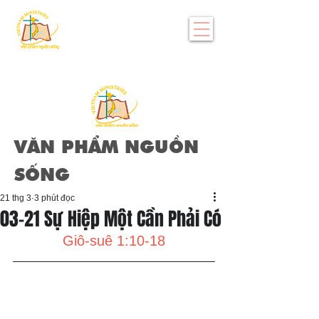
VĂN PHẨM NGUỒN
SỐNG
21 thg 3
3 phút đọc
03-21 Sự Hiệp Một Cần Phải Có
Giô-suê 1:10-18