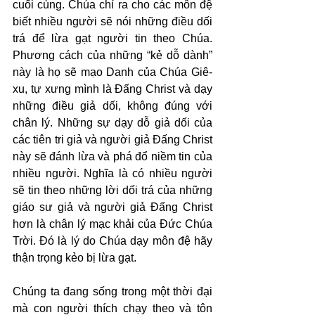
cuối cùng. Chúa chỉ ra cho các môn đệ 
biết nhiều người sẽ nói những điều dối 
trá để lừa gạt người tin theo Chúa. 
Phương cách của những “kẻ dỗ dành” 
này là họ sẽ mạo Danh của Chúa Giê-
xu, tự xưng mình là Đấng Christ và dạy 
những điều giả dối, không đúng với 
chân lý. Những sự dạy dỗ giả dối của 
các tiên tri giả và người giả Đấng Christ 
này sẽ đánh lừa và phá đổ niềm tin của 
nhiều người. Nghĩa là có nhiều người 
sẽ tin theo những lời dối trá của những 
giáo sư giả và người giả Đấng Christ 
hơn là chân lý mạc khải của Đức Chúa 
Trời. Đó là lý do Chúa dạy môn đệ hãy 
thận trọng kẻo bị lừa gạt.
Chúng ta đang sống trong một thời đại 
mà con người thích chạy theo và tôn 