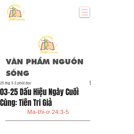
VĂN PHẨM NGUỒN
SỐNG
25 thg 3
3 phút đọc
03-25 Dấu Hiệu Ngày Cuối
Cùng: Tiên Tri Giả
Ma-thi-ơ 24:3-5