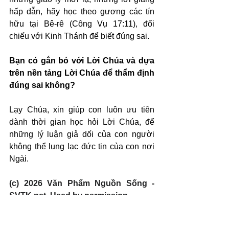
hấp dẫn, hãy học theo gương các tín 
hữu tại Bê-rê (Công Vụ 17:11), đối 
chiếu với Kinh Thánh để biết đúng sai.
Bạn có gắn bó với Lời Chúa và dựa 
trên nền tảng Lời Chúa để thẩm định 
đúng sai không?
Lạy Chúa, xin giúp con luôn ưu tiên 
dành thời gian học hỏi Lời Chúa, để 
những lý luận giả dối của con người 
không thể lung lạc đức tin của con nơi 
Ngài.
(c) 2026 Văn Phẩm Nguồn Sống - 
SVTK.net. Used by permission.