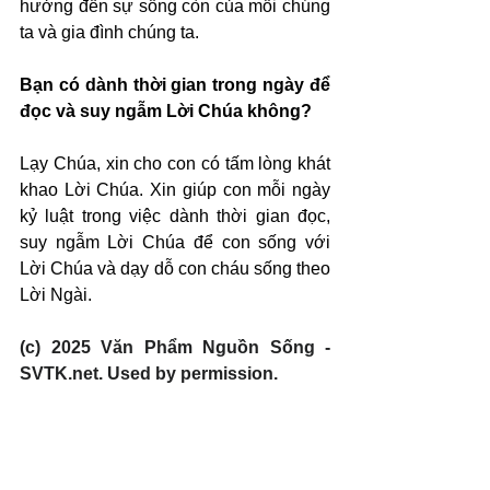
hưởng đến sự sống còn của mỗi chúng 
ta và gia đình chúng ta.
Bạn có dành thời gian trong ngày để 
đọc và suy ngẫm Lời Chúa không?
Lạy Chúa, xin cho con có tấm lòng khát 
khao Lời Chúa. Xin giúp con mỗi ngày 
kỷ luật trong việc dành thời gian đọc, 
suy ngẫm Lời Chúa để con sống với 
Lời Chúa và dạy dỗ con cháu sống theo 
Lời Ngài.
(c) 2025 Văn Phẩm Nguồn Sống - 
SVTK.net. Used by permission.