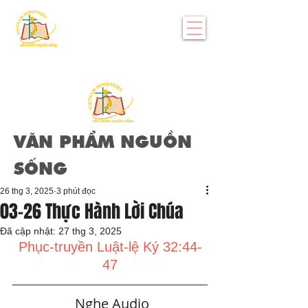
VĂN PHẨM NGUỒN
SỐNG
26 thg 3, 2025
3 phút đọc
03-26 Thực Hành Lời Chúa
Đã cập nhật:
27 thg 3, 2025
Phục-truyền Luật-lệ Ký 32:44-
47
   Nghe Audio