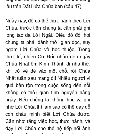
lâu trên Đất Hứa Chúa ban (câu 47).
Ngày nay, để có thể thực hành theo Lời 
Chúa, trước tiên chúng ta cần phải ghi 
lòng tạc dạ Lời Ngài. Điều đó đòi hỏi 
chúng ta phải dành thời gian đọc, suy 
ngẫm Lời Chúa và học thuộc. Trong 
thực tế, nhiều Cơ Đốc nhân đến ngày 
Chúa Nhật ôm Kinh Thánh đi nhà thờ, 
khi trở về để vào một chỗ, rồi Chúa 
Nhật tuần sau mang đi! Nhiều người vì 
quá bận rộn trong cuộc sống đến nỗi 
không có thời gian tĩnh nguyện hằng 
ngày. Nếu chúng ta không học và ghi 
nhớ Lời Chúa thì làm sao có thể dạy dỗ 
con cháu mình biết Lời Chúa được. 
Cần nhớ rằng việc học, thực hành, và 
dạy Lời Chúa cho thế hệ tiếp nối ảnh 