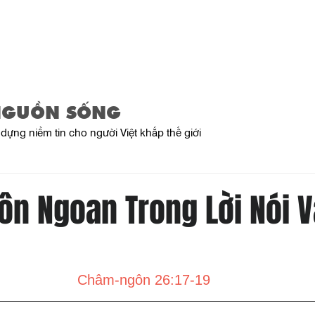
Trang Chủ
Giới Thiệu
Sản Phẩ
NGUỒN SỐNG
dựng niềm tin cho người Việt khắp thế giới
ôn Ngoan Trong Lời Nói 
Châm-ngôn 26:17-19