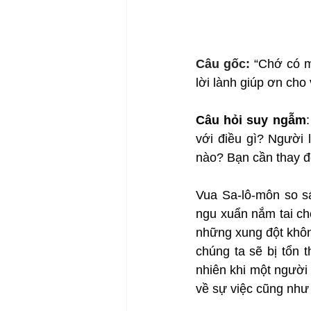
Câu gốc: 
“Chớ có m
lời lành giúp ơn cho
Câu hỏi suy ngẫm
với điều gì? Người 
nào? Bạn cần thay đổ
Vua Sa-lô-môn so sá
ngu xuẩn nắm tai ch
những xung đột không
chúng ta sẽ bị tổn 
nhiên khi một người 
về sự việc cũng như 