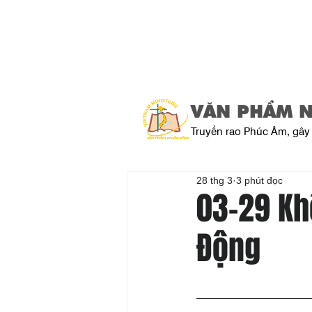
VĂN PHẨM 
Truyền rao Phúc Âm, gây 
28 thg 3
3 phút đọc
03-29 Kh
Động