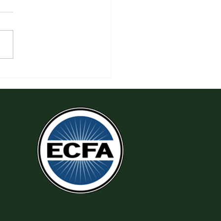
 Thi Hành Sự Công Chính