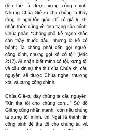
đền thờ là được xưng công chính! 
Nhưng Chúa Giê-xu cho chúng ta thấy 
rằng lễ nghi tôn giáo chỉ có giá trị khi 
nhận thức đúng về tình trạng của mình. 
Chúa phán, “Chẳng phải kẻ mạnh khỏe 
cần thầy thuốc đâu, nhưng là kẻ có 
bệnh; Ta chẳng phải đến gọi người 
công bình, nhưng gọi kẻ có tội” (Mác 
2:17). Ai nhận biết mình có tội, xưng tội 
và cầu xin sự tha thứ của Chúa khi cầu 
nguyện sẽ được Chúa nghe, thương 
xót, và xưng công chính.
Chúa Giê-xu dạy chúng ta cầu nguyện, 
“Xin tha tội cho chúng con…” Sứ đồ 
Giăng cũng nhấn mạnh, “còn nếu chúng 
ta xưng tội mình, thì Ngài là thành tín 
công bình để tha tội cho chúng ta, và 