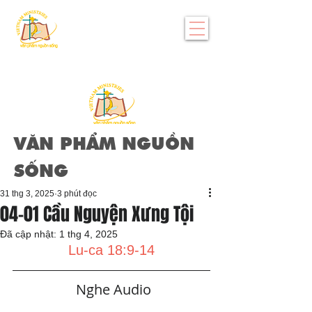
VĂN PHẨM NGUỒN
SỐNG
31 thg 3, 2025
3 phút đọc
04-01 Cầu Nguyện Xưng Tội
Đã cập nhật:
1 thg 4, 2025
Lu-ca 18:9-14
   Nghe Audio