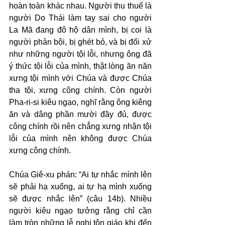
hoàn toàn khác nhau. Người thu thuế là 
người Do Thái làm tay sai cho người 
La Mã đang đô hộ dân mình, bị coi là 
người phản bội, bị ghét bỏ, và bị đối xử 
như những người tội lỗi, nhưng ông đã 
ý thức tội lỗi của mình, thật lòng ăn năn 
xưng tội mình với Chúa và được Chúa 
tha tội, xưng công chính. Còn người 
Pha-ri-si kiêu ngạo, nghĩ rằng ông kiêng 
ăn và dâng phần mười đầy đủ, được 
công chính rồi nên chẳng xưng nhận tội 
lỗi của mình nên không được Chúa 
xưng công chính.
Chúa Giê-xu phán: “Ai tự nhắc mình lên 
sẽ phải hạ xuống, ai tự hạ mình xuống 
sẽ được nhắc lên” (câu 14b). Nhiều 
người kiêu ngạo tưởng rằng chỉ cần 
làm tròn những lễ nghi tôn giáo khi đến 