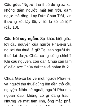
Câu gốc: 
“Người thu thuế đứng xa xa, 
không dám ngước mắt lên trời, đấm 
ngực mà rằng: Lạy Đức Chúa Trời, xin 
thương xót lấy tôi, vì tôi là kẻ có tội!” 
(câu 13).
Câu hỏi suy ngẫm
: Sự khác biệt giữa 
lời cầu nguyện của người Pha-ri-si và 
người thu thuế là gì? Tại sao người thu 
thuế lại được Chúa xưng công chính? 
Khi cầu nguyện, con dân Chúa cần làm 
gì để được Chúa thứ tha và nhậm lời?
Chúa Giê-xu kể về một người Pha-ri-si 
và người thu thuế cùng lên đền thờ cầu 
nguyện. Nhìn bề ngoài, người Pha-ri-si 
ngoan đạo, không có gì đáng trách. 
Nhưng về mặt tâm linh, ông mắc phải 