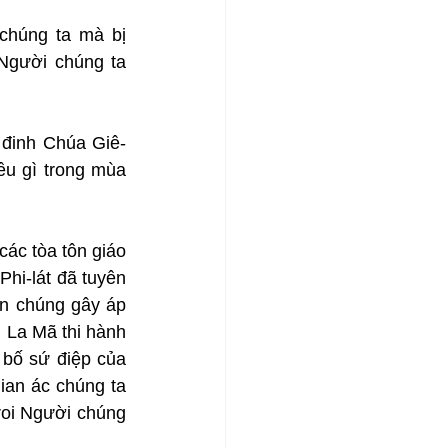
chúng ta mà bị 
Người chúng ta 
g đinh Chúa Giê-
u gì trong mùa 
ác tòa tôn giáo 
hi-lát đã tuyên 
n chúng gây áp 
 La Mã thi hành 
 bố sứ điệp của 
ian ác chúng ta 
oi Người chúng 