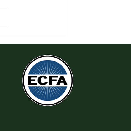
 Thi Hành Sự Công Chính