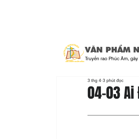
VĂN PHẨM 
Truyền rao Phúc Âm, gây 
3 thg 4
3 phút đọc
04-03 Ai