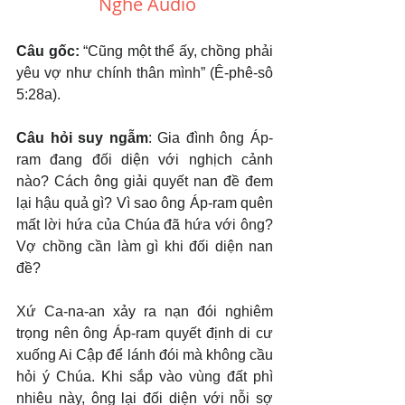
Nghe Audio
Câu gốc: 
“Cũng một thể ấy, chồng phải 
yêu vợ như chính thân mình” (Ê-phê-sô 
5:28a).
Câu hỏi suy ngẫm
: Gia đình ông Áp-
ram đang đối diện với nghịch cảnh 
nào? Cách ông giải quyết nan đề đem 
lại hậu quả gì? Vì sao ông Áp-ram quên 
mất lời hứa của Chúa đã hứa với ông? 
Vợ chồng cần làm gì khi đối diện nan 
đề?
Xứ Ca-na-an xảy ra nạn đói nghiêm 
trọng nên ông Áp-ram quyết định di cư 
xuống Ai Cập để lánh đói mà không cầu 
hỏi ý Chúa. Khi sắp vào vùng đất phì 
nhiêu này, ông lại đối diện với nỗi sợ 