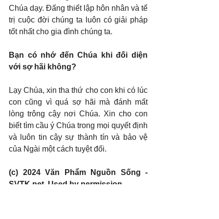
Chúa dạy. Đấng thiết lập hôn nhân và tể 
trị cuộc đời chúng ta luôn có giải pháp 
tốt nhất cho gia đình chúng ta.
Bạn có nhớ đến Chúa khi đối diện 
với sợ hãi không?
Lạy Chúa, xin tha thứ cho con khi có lúc 
con cũng vì quá sợ hãi mà đánh mất 
lòng trông cậy nơi Chúa. Xin cho con 
biết tìm cầu ý Chúa trong mọi quyết định 
và luôn tin cậy sự thành tín và bảo vệ 
của Ngài một cách tuyệt đối.
(c) 2024 Văn Phẩm Nguồn Sống - 
SVTK.net. Used by permission.