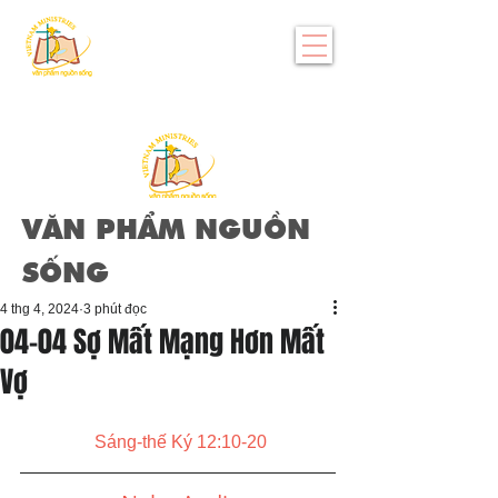
VĂN PHẨM NGUỒN
SỐNG
4 thg 4, 2024
3 phút đọc
04-04 Sợ Mất Mạng Hơn Mất
Vợ
Sáng-thế Ký 12:10-20