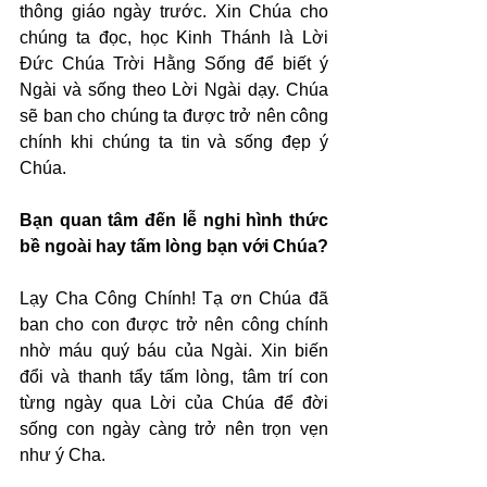
thông giáo ngày trước. Xin Chúa cho 
chúng ta đọc, học Kinh Thánh là Lời 
Đức Chúa Trời Hằng Sống để biết ý 
Ngài và sống theo Lời Ngài dạy. Chúa 
sẽ ban cho chúng ta được trở nên công 
chính khi chúng ta tin và sống đẹp ý 
Chúa.
Bạn quan tâm đến lễ nghi hình thức 
bề ngoài hay tấm lòng bạn với Chúa?
Lạy Cha Công Chính! Tạ ơn Chúa đã 
ban cho con được trở nên công chính 
nhờ máu quý báu của Ngài. Xin biến 
đổi và thanh tẩy tấm lòng, tâm trí con 
từng ngày qua Lời của Chúa để đời 
sống con ngày càng trở nên trọn vẹn 
như ý Cha.