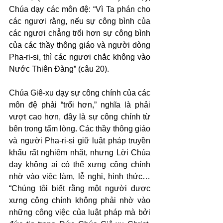
Chúa dạy các môn đệ: “Vì Ta phán cho 
các ngươi rằng, nếu sự công bình của 
các ngươi chẳng trổi hơn sự công bình 
của các thầy thông giáo và người dòng 
Pha-ri-si, thì các ngươi chắc không vào 
Nước Thiên Đàng” (câu 20).
Chúa Giê-xu dạy sự công chính của các 
môn đệ phải “trổi hơn,” nghĩa là phải 
vượt cao hơn, đây là sự công chính từ 
bên trong tấm lòng. Các thầy thông giáo 
và người Pha-ri-si giữ luật pháp truyền 
khẩu rất nghiêm nhặt, nhưng Lời Chúa 
dạy không ai có thể xưng công chính 
nhờ vào việc làm, lễ nghi, hình thức… 
“Chúng tôi biết rằng một người được 
xưng công chính không phải nhờ vào 
những công việc của luật pháp mà bởi 