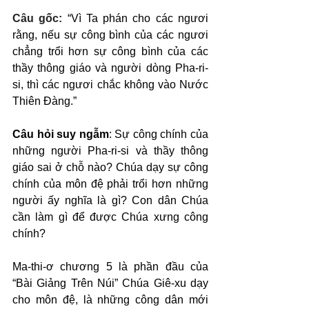
Câu gốc: 
“Vì Ta phán cho các ngươi 
rằng, nếu sự công bình của các ngươi 
chẳng trổi hơn sự công bình của các 
thầy thông giáo và người dòng Pha-ri-
si, thì các ngươi chắc không vào Nước 
Thiên Đàng.”
Câu hỏi suy ngẫm
: Sự công chính của 
những người Pha-ri-si và thầy thông 
giáo sai ở chỗ nào? Chúa dạy sự công 
chính của môn đệ phải trổi hơn những 
người ấy nghĩa là gì? Con dân Chúa 
cần làm gì để được Chúa xưng công 
chính?
Ma-thi-ơ chương 5 là phần đầu của 
“Bài Giảng Trên Núi” Chúa Giê-xu dạy 
cho môn đệ, là những công dân mới 