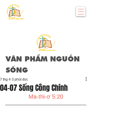
VĂN PHẨM NGUỒN
SỐNG
7 thg 4
3 phút đọc
04-07 Sống Công Chính
Ma-thi-ơ 5:20