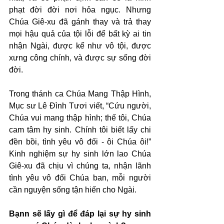
phạt đời đời nơi hỏa ngục. Nhưng 
Chúa Giê-xu đã gánh thay và trả thay 
mọi hậu quả của tội lỗi để bất kỳ ai tin 
nhận Ngài, được kể như vô tội, được 
xưng công chính, và được sự sống đời 
đời.
Trong thánh ca Chúa Mang Thập Hình, 
Mục sư Lê Đình Tươi viết, “Cứu người, 
Chúa vui mang thập hình; thế tôi, Chúa 
cam tâm hy sinh. Chính tôi biết lấy chi 
đền bồi, tình yêu vô đối - ôi Chúa ôi!” 
Kinh nghiệm sự hy sinh lớn lao Chúa 
Giê-xu đã chịu vì chúng ta, nhận lãnh 
tình yêu vô đối Chúa ban, mỗi người 
cần nguyện sống tận hiến cho Ngài.
Bạnn sẽ lấy gì để đáp lại sự hy sinh 