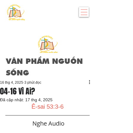
VĂN PHẨM NGUỒN
SỐNG
16 thg 4, 2025
3 phút đọc
04-16 Vì Ai?
Đã cập nhật:
17 thg 4, 2025
Ê-sai 53:3-6
   Nghe Audio