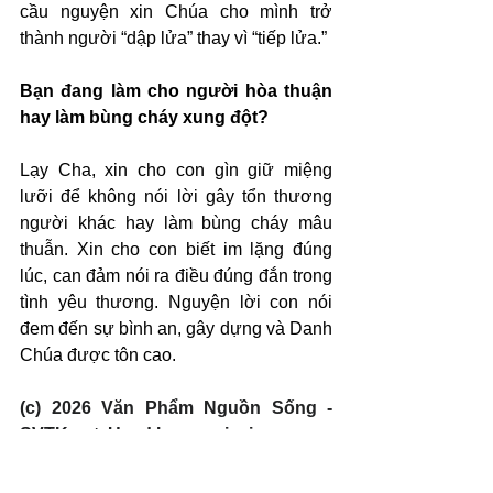
cầu nguyện xin Chúa cho mình trở 
thành người “dập lửa” thay vì “tiếp lửa.”
Bạn đang làm cho người hòa thuận 
hay làm bùng cháy xung đột?
Lạy Cha, xin cho con gìn giữ miệng 
lưỡi để không nói lời gây tổn thương 
người khác hay làm bùng cháy mâu 
thuẫn. Xin cho con biết im lặng đúng 
lúc, can đảm nói ra điều đúng đắn trong 
tình yêu thương. Nguyện lời con nói 
đem đến sự bình an, gây dựng và Danh 
Chúa được tôn cao.
(c) 2026 Văn Phẩm Nguồn Sống - 
SVTK.net. Used by permission.