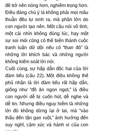
đề trở nên nóng hơn, nghiêm trọng hơn. 
Điều đáng chú ý là không phải mọi mâu 
thuẫn đều tự sinh ra, mà phần lớn do 
con người tạo nên. Một câu nói vô tình, 
một cái nhìn không đúng lúc, hay một 
sự soi mói cũng có thể biến thành cuộc 
tranh luận dữ dội nếu có “than đỏ” là 
những lời khích bác và những người 
không kiểm soát lời nói.
Cuối cùng, sự hấp dẫn độc hại của lời 
đàm tiếu (câu 22). Một điều không thể 
phủ nhận là lời đàm tiếu rất hấp dẫn, 
giống như “đồ ăn ngon ngọt,” là điều 
con người dễ bị cuốn hút, dễ nghe và 
dễ tin. Nhưng điều nguy hiểm là những 
lời đó không dừng lại ở tai, mà “vào 
thấu đến tận gan ruột,” ảnh hưởng đến 
suy nghĩ, cảm xúc và hành vi của con 