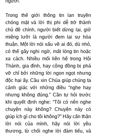
người.
Trong thế giới thông tin lan truyền 
chóng mặt và lời thị phi dễ trở thành 
chủ đề chính, người biết dừng lại, giữ 
miệng lưỡi là người đem lại sự hòa 
thuận. Một lời nói xấu về ai đó, dù nhỏ, 
có thể gây nghi ngờ, mất lòng tin hoặc 
xa cách. Nhiều mối liên hệ trong Hội 
Thánh, gia đình, hay cộng đồng bị phá 
vỡ chỉ bởi những lời ngon ngọt nhưng 
độc hại ấy. Cầu xin Chúa giúp chúng ta 
cảnh giác với những điều “nghe hay 
nhưng không đúng.” Cần tự hỏi trước 
khi quyết định nghe: “Tôi có nên nghe 
chuyện này không? Chuyện này có 
giúp ích gì cho tôi không?” Hãy cẩn thận 
lời nói của mình, hãy nói lời yêu 
thương, từ chối nghe lời đàm tiếu, và 