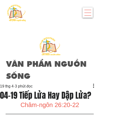
VĂN PHẨM NGUỒN
SỐNG
19 thg 4
3 phút đọc
04-19 Tiếp Lửa Hay Dập Lửa?
Châm-ngôn 26:20-22