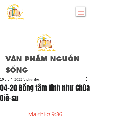
VĂN PHẨM NGUỒN
SỐNG
19 thg 4, 2022
3 phút đọc
04-20 Đồng tâm tình như Chúa
Giê-su
Ma-thi-ơ 9:36