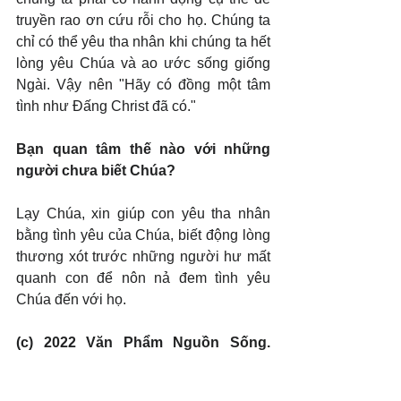
truyền rao ơn cứu rỗi cho họ. Chúng ta 
chỉ có thể yêu tha nhân khi chúng ta hết 
lòng yêu Chúa và ao ước sống giống 
Ngài. Vậy nên "Hãy có đồng một tâm 
tình như Đấng Christ đã có."
Bạn quan tâm thế nào với những 
người chưa biết Chúa?
Lạy Chúa, xin giúp con yêu tha nhân 
bằng tình yêu của Chúa, biết động lòng 
thương xót trước những người hư mất 
quanh con để nôn nả đem tình yêu 
Chúa đến với họ.
(c) 2022 Văn Phẩm Nguồn Sống. 
Used by permission.