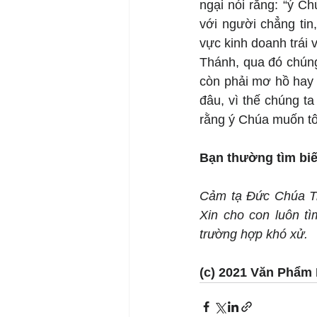
ngại nói rằng: “ý C
với người chẳng tin
vực kinh doanh trái 
Thánh, qua đó chúng
còn phải mơ hồ hay 
đâu, vì thế chúng t
rằng ý Chúa muốn tô
Bạn thường tìm bi
Cảm tạ Đức Chúa Trờ
Xin cho con luôn tì
trường hợp khó xử.
(c) 2021 Văn Phẩm