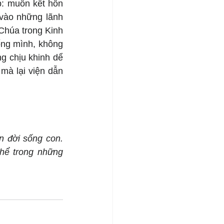
: muốn kết hôn 
vào những lãnh 
Chúa trong Kinh 
ng mình, không 
 chịu khinh dể 
mà lại viện dẫn 
 đời sống con. 
hể trong những 