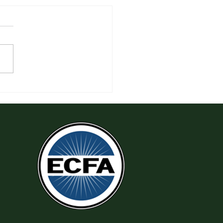
 Tha Thứ, Lấy Thiện Thắng