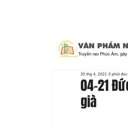
VĂN PHẨM 
Truyền rao Phúc Âm, gây 
20 thg 4, 2021
3 phút đọc
04-21 Đức
già