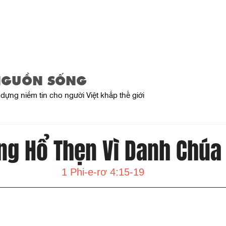
Trang Chủ
Giới Thiệu
Sản Phẩ
NGUỒN SỐNG
dựng niềm tin cho người Việt khắp thế giới
ng Hổ Thẹn Vì Danh Chúa
1 Phi-e-rơ 4:15-19