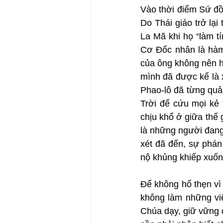
Vào thời điểm Sứ đồ 
Do Thái giáo trở lại
La Mã khi họ “làm t
Cơ Đốc nhân là hàm
của ông không nên h
mình đã được kể là 
Phao-lô đã từng quả
Trời để cứu mọi kẻ 
chịu khổ ở giữa thế 
là những người đang
xét đã đến, sự phán 
nộ khủng khiếp xuốn
Để không hổ thẹn vì
không làm những việ
Chúa dạy, giữ vững đ