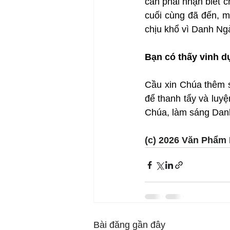
cần phải nhận biết c
cuối cùng đã đến, m
chịu khổ vì Danh Ngà
Bạn có thấy vinh d
Cầu xin Chúa thêm s
để thanh tẩy và luyệ
Chúa, làm sáng Dan
(c) 2026 Văn Phẩm 
Bài đăng gần đây