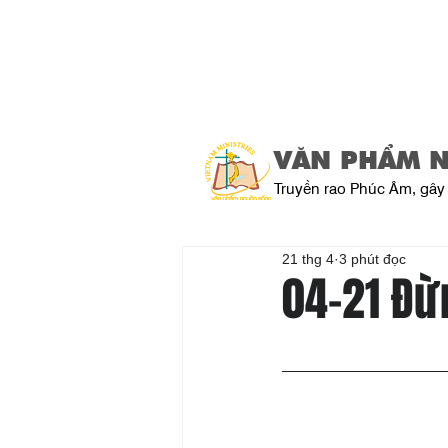
VĂN PHẨM 
Truyền rao Phúc Âm, gây 
21 thg 4
3 phút đọc
04-21 Đừ