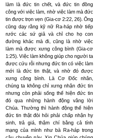
làm là đức tin chết, và đức tin đồng 
công với việc làm, nhờ việc làm mà đức 
tin được trọn vẹn (Gia-cơ 2:22, 26). Ông 
cũng dạy rằng kỹ nữ Ra-háp nhờ tiếp 
rước các sứ giả và chỉ cho họ con 
đường khác mà đi, cũng là nhờ việc 
làm mà được xưng công bình (Gia-cơ 
1:25). Việc làm không giúp cho người ta 
được cứu rỗi nhưng đức tin có việc làm 
mới là đức tin thật, và nhờ đó được 
xưng công bình. Là Cơ Đốc nhân, 
chúng ta không chỉ xưng nhận đức tin 
nhưng còn phải sống thể hiện đức tin 
đó qua những hành động vâng lời 
Chúa. Thường thì hành động thể hiện 
đức tin thật đòi hỏi phải chấp nhận hy 
sinh, trả giá, thậm chí bằng cả tính 
mạng của mình như bà Ra-háp trong 
câu chuyện này. Xin Chúa giúp chúng 