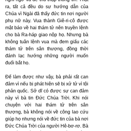
ra, tất cả đều do sự hướng dẫn của 
Chúa vì Ngài đã thấy đức tin nơi người 
phụ nữ này. Vua thành Giê-ri-cô được 
mật báo về hai thám tử nên truyền lệnh 
cho bà Ra-háp giao nộp họ. Nhưng bà 
không tuân lệnh vua mà đem giấu các 
thám tử trên sân thượng, đồng thời 
đánh lạc hướng những người muốn 
đuổi bắt họ.
Để làm được như vậy, bà phải rất can 
đảm vì nếu bị phát hiện sẽ bị xử tử vì tội 
phản quốc. Sở dĩ có được sự can đảm 
này vì bà tin Đức Chúa Trời. Khi nói 
chuyện với hai thám tử trên sân 
thượng, bà không nói về công lao cứu 
giúp họ nhưng nói về đức tin của bà nơi 
Đức Chúa Trời của người Hê-bơ-rơ. Bà 