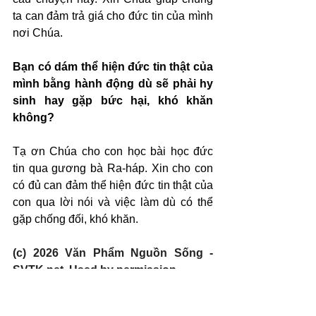
ta can đảm trả giá cho đức tin của mình 
nơi Chúa.
Bạn có dám thể hiện đức tin thật của 
mình bằng hành động dù sẽ phải hy 
sinh hay gặp bức hại, khó khăn 
không?
Tạ ơn Chúa cho con học bài học đức 
tin qua gương bà Ra-háp. Xin cho con 
có đủ can đảm thể hiện đức tin thật của 
con qua lời nói và việc làm dù có thể 
gặp chống đối, khó khăn.
(c) 2026 Văn Phẩm Nguồn Sống - 
SVTK.net. Used by permission.