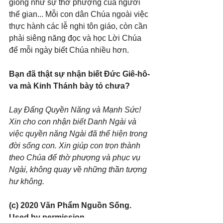
giống như sự thờ phượng của người 
thế gian... Mỗi con dân Chúa ngoài việc 
thực hành các lễ nghi tôn giáo, còn cần 
phải siêng năng đọc và học Lời Chúa 
để mỗi ngày biết Chúa nhiều hơn.
Bạn đã thật sự nhận biết Đức Giê-hô-
va mà Kinh Thánh bày tỏ chưa?
Lạy Đấng Quyền Năng và Mạnh Sức! 
Xin cho con nhận biết Danh Ngài và 
việc quyền năng Ngài đã thể hiện trong 
đời sống con. Xin giúp con trọn thành 
theo Chúa để thờ phượng và phục vụ 
Ngài, không quay về những thần tượng 
hư không.
(c) 2020 Văn Phẩm Nguồn Sống. 
Used by permission.