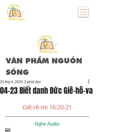
VĂN PHẨM NGUỒN
SỐNG
22 thg 4, 2020
3 phút đọc
04-23 Biết danh Đức Giê-hô-va
Giê-rê-mi 16:20-21
Nghe Audio
