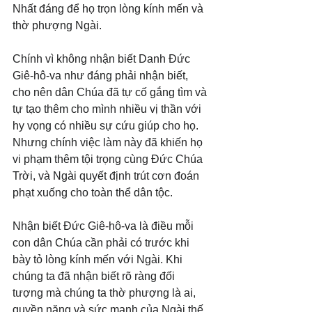
Nhất đáng để họ trọn lòng kính mến và 
thờ phượng Ngài.
Chính vì không nhận biết Danh Đức 
Giê-hô-va như đáng phải nhận biết, 
cho nên dân Chúa đã tự cố gắng tìm và 
tự tạo thêm cho mình nhiều vị thần với 
hy vọng có nhiều sự cứu giúp cho họ. 
Nhưng chính việc làm này đã khiến họ 
vi phạm thêm tội trọng cùng Đức Chúa 
Trời, và Ngài quyết định trút cơn đoán 
phạt xuống cho toàn thể dân tộc.
Nhận biết Đức Giê-hô-va là điều mỗi 
con dân Chúa cần phải có trước khi 
bày tỏ lòng kính mến với Ngài. Khi 
chúng ta đã nhận biết rõ ràng đối 
tượng mà chúng ta thờ phượng là ai, 
quyền năng và sức mạnh của Ngài thế 