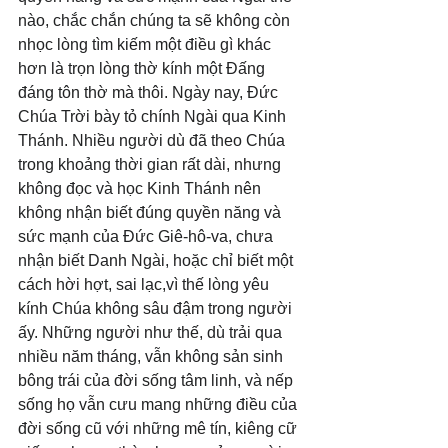
nào, chắc chắn chúng ta sẽ không còn 
nhọc lòng tìm kiếm một điều gì khác 
hơn là trọn lòng thờ kính một Đấng 
đáng tôn thờ mà thôi. Ngày nay, Đức 
Chúa Trời bày tỏ chính Ngài qua Kinh 
Thánh. Nhiều người dù đã theo Chúa 
trong khoảng thời gian rất dài, nhưng 
không đọc và học Kinh Thánh nên 
không nhận biết đúng quyền năng và 
sức mạnh của Đức Giê-hô-va, chưa 
nhận biết Danh Ngài, hoặc chỉ biết một 
cách hời hợt, sai lạc,vì thế lòng yêu 
kính Chúa không sâu đậm trong người 
ấy. Những người như thế, dù trải qua 
nhiều năm tháng, vẫn không sản sinh 
bông trái của đời sống tâm linh, và nếp 
sống họ vẫn cưu mang những điều của 
đời sống cũ với những mê tín, kiêng cữ 