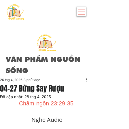
VĂN PHẨM NGUỒN
SỐNG
26 thg 4, 2025
3 phút đọc
04-27 Đừng Say Rượu
Đã cập nhật:
28 thg 4, 2025
Châm-ngôn 23:29-35
   Nghe Audio