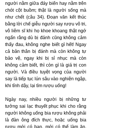
người nằm giữa đáy biển hay nằm trên 
chót cột buồm; thật là người sống mà 
như chết (câu 34). Đoạn văn kết thúc 
bằng lời chế giễu người say rượu vô tri, 
vô liêm sĩ khi họ khoe khoang thật ngớ 
ngẩn rằng dù bị đánh cũng không cảm 
thấy đau, không nghe biết gì hết! Ngay 
cả bản thân bị đánh mà còn không tự 
bảo vệ, ngay khi bị sỉ nhục mà còn 
không cảm biết, thì còn gì là giá trị con 
người. Và điều tuyệt vọng của người 
say là tiếp tục lún sâu vào nghiện ngập, 
khi tỉnh dậy, lại tìm rượu uống!
Ngày nay, nhiều người bị những tư 
tưởng sai lạc thuyết phục khi cho rằng 
người không uống bia rượu không phải 
là đàn ông đích thực, hoặc uống bia 
rượu mới có bạn, mới có thể làm ăn, 