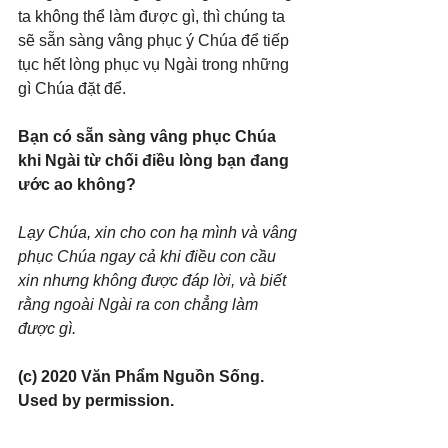
ta không thể làm được gì, thì chúng ta 
sẽ sẵn sàng vâng phục ý Chúa để tiếp 
tục hết lòng phục vụ Ngài trong những 
gì Chúa đặt để.
Bạn có sẵn sàng vâng phục Chúa 
khi Ngài từ chối điều lòng bạn đang 
ước ao không?
Lạy Chúa, xin cho con hạ mình và vâng 
phục Chúa ngay cả khi điều con cầu 
xin nhưng không được đáp lời, và biết 
rằng ngoài Ngài ra con chẳng làm 
được gì.
(c) 2020 Văn Phẩm Nguồn Sống. 
Used by permission.