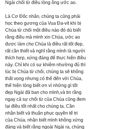
Ngài chối từ điều lòng ông ước ao.
Là Cơ Đốc nhân, chúng ta cũng phải 
học theo gương của Vua Đa-vít khi bị 
Chúa từ chối một điều nào đó dù biết 
rằng điều mà mình xin Chúa, ước ao 
được làm cho Chúa là điều rất tốt đẹp, 
rất cần thiết và nghĩ rằng mình là người 
thích hợp, xứng đáng để thực hiện điều 
này. Chỉ khi có sự khiêm nhường đủ thì 
lúc bị Chúa từ chối, chúng ta sẽ không 
thất vọng nhưng có thể đến với Chúa, 
thể hiện lòng biết ơn vì những gì tốt 
đẹp Ngài đã ban cho mình,và tin rằng 
ngay cả sự chối từ của Chúa cũng đem 
lại điều tốt nhất cho chúng ta. Cần 
nhận biết và thuận phục quyền tể trị 
của Chúa, nhận biết mình không xứng 
đáng và biết rằng ngoài Ngài ra, chúng 