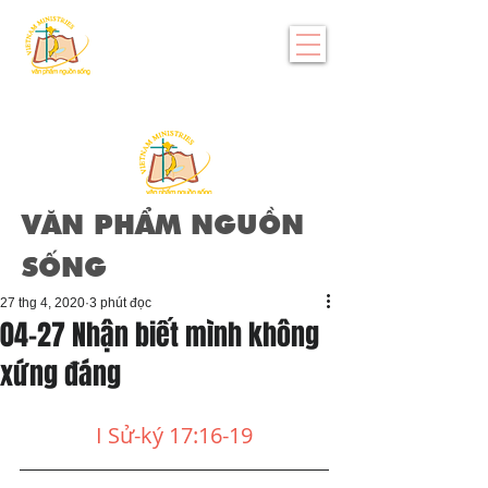
VĂN PHẨM NGUỒN
SỐNG
27 thg 4, 2020
3 phút đọc
04-27 Nhận biết mình không
xứng đáng
I Sử-ký 17:16-19