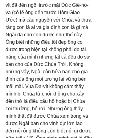
vít đã đến ngồi trước mặt Đức Giê-hô-
va (có lẽ ông đến trước Hòm Giao 
Ước) mà cầu nguyện với Chúa và thưa 
rằng con là ai và gia đình con là gì mà 
Ngài đã cho con được như thế này. 
Ông biết những điều tốt đẹp ông có 
được trong hiện tại không phải do tài 
năng của mình nhưng tất cả đều do sự 
ban cho của Đức Chúa Trời. Không 
những vậy, Ngài còn hứa ban cho gia 
đình của ông một tương lai vững bền 
mãi mãi. Vua Đa-vít không cảm thấy 
mình bị Chúa từ chối không cho xây 
đền thờ là điều xấu hổ hoặc bị Chúa 
coi thường, bỏ rơi. Nhưng ông thấy 
mình thật đã được Chúa xem trọng và 
được Ngài ban cho vinh dự lớn lao 
đến nỗi ông không còn biết nói gì được 