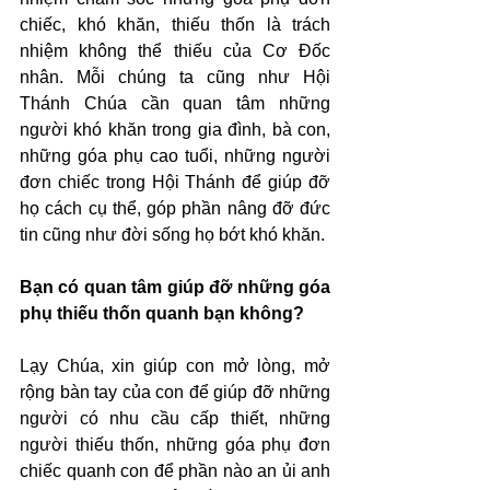
chiếc, khó khăn, thiếu thốn là trách 
nhiệm không thể thiếu của Cơ Đốc 
nhân. Mỗi chúng ta cũng như Hội 
Thánh Chúa cần quan tâm những 
người khó khăn trong gia đình, bà con, 
những góa phụ cao tuổi, những người 
đơn chiếc trong Hội Thánh để giúp đỡ 
họ cách cụ thể, góp phần nâng đỡ đức 
tin cũng như đời sống họ bớt khó khăn.
Bạn có quan tâm giúp đỡ những góa 
phụ thiếu thốn quanh bạn không?
Lạy Chúa, xin giúp con mở lòng, mở 
rộng bàn tay của con để giúp đỡ những 
người có nhu cầu cấp thiết, những 
người thiếu thốn, những góa phụ đơn 
chiếc quanh con để phần nào an ủi anh 