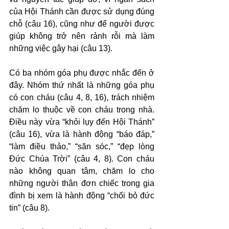
của Hội Thánh cần được sử dụng đúng 
chỗ (câu 16), cũng như để người được 
giúp không trở nên rảnh rỗi mà làm 
những việc gây hại (câu 13).
Có ba nhóm góa phụ được nhắc đến ở 
đây. Nhóm thứ nhất là những góa phụ 
có con cháu (câu 4, 8, 16), trách nhiệm 
chăm lo thuộc về con cháu trong nhà. 
Điều này vừa “khỏi lụy đến Hội Thánh” 
(câu 16), vừa là hành động “báo đáp,” 
“làm điều thảo,” “săn sóc,” “đẹp lòng 
Đức Chúa Trời” (câu 4, 8). Con cháu 
nào không quan tâm, chăm lo cho 
những người thân đơn chiếc trong gia 
đình bị xem là hành động “chối bỏ đức 
tin” (câu 8).