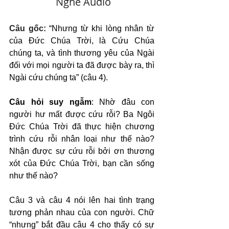
   Nghe Audio
Câu gốc: 
“Nhưng từ khi lòng nhân từ 
của Đức Chúa Trời, là Cứu Chúa 
chúng ta, và tình thương yêu của Ngài 
đối với mọi người ta đã được bày ra, thì 
Ngài cứu chúng ta” (câu 4).
Câu hỏi suy ngẫm
: Nhờ đâu con 
người hư mất được cứu rỗi? Ba Ngôi 
Đức Chúa Trời đã thực hiện chương 
trình cứu rỗi nhân loại như thế nào? 
Nhận được sự cứu rỗi bởi ơn thương 
xót của Đức Chúa Trời, bạn cần sống 
như thế nào?
Câu 3 và câu 4 nói lên hai tình trạng 
tương phản nhau của con người. Chữ 
“nhưng” bắt đầu câu 4 cho thấy có sự 