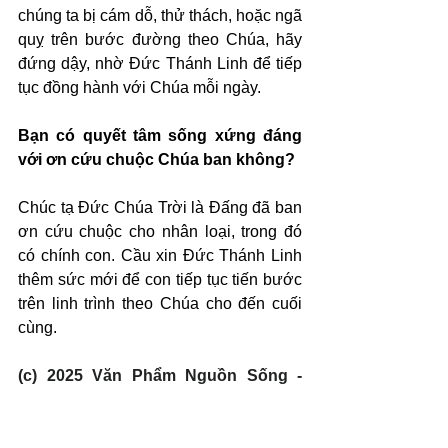
chúng ta bị cám dỗ, thử thách, hoặc ngã 
quỵ trên bước đường theo Chúa, hãy 
đứng dậy, nhờ Đức Thánh Linh để tiếp 
tục đồng hành với Chúa mỗi ngày.
Bạn có quyết tâm sống xứng đáng 
với ơn cứu chuộc Chúa ban không?
Chúc tạ Đức Chúa Trời là Đấng đã ban 
ơn cứu chuộc cho nhân loại, trong đó 
có chính con. Cầu xin Đức Thánh Linh 
thêm sức mới để con tiếp tục tiến bước 
trên linh trình theo Chúa cho đến cuối 
cùng.
(c) 2025 Văn Phẩm Nguồn Sống - 
SVTK.net. Used by permission.