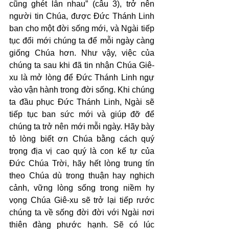
cũng ghét lẫn nhau” (câu 3), trở nên 
người tin Chúa, được Đức Thánh Linh 
ban cho một đời sống mới, và Ngài tiếp 
tục đổi mới chúng ta để mỗi ngày càng 
giống Chúa hơn. Như vậy, việc của 
chúng ta sau khi đã tin nhận Chúa Giê-
xu là mở lòng để Đức Thánh Linh ngự 
vào vận hành trong đời sống. Khi chúng 
ta đầu phục Đức Thánh Linh, Ngài sẽ 
tiếp tục ban sức mới và giúp đỡ để 
chúng ta trở nên mới mỗi ngày. Hãy bày 
tỏ lòng biết ơn Chúa bằng cách quý 
trọng địa vị cao quý là con kế tự của 
Đức Chúa Trời, hãy hết lòng trung tín 
theo Chúa dù trong thuận hay nghịch 
cảnh, vững lòng sống trong niềm hy 
vọng Chúa Giê-xu sẽ trở lại tiếp rước 
chúng ta về sống đời đời với Ngài nơi 
thiên đàng phước hạnh. Sẽ có lúc 