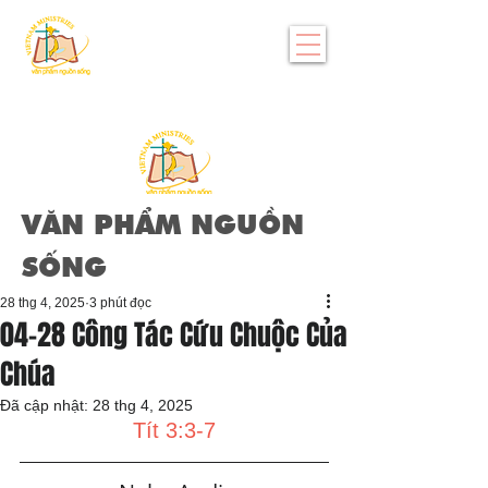
VĂN PHẨM NGUỒN
SỐNG
28 thg 4, 2025
3 phút đọc
04-28 Công Tác Cứu Chuộc Của
Chúa
Đã cập nhật:
28 thg 4, 2025
Tít 3:3-7