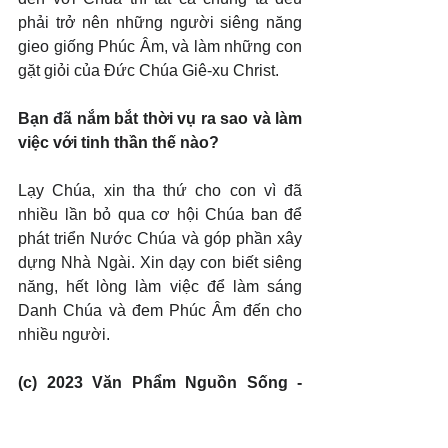
phải trở nên những người siêng năng 
gieo giống Phúc Âm, và làm những con 
gặt giỏi của Đức Chúa Giê-xu Christ.
Bạn đã nắm bắt thời vụ ra sao và làm 
việc với tinh thần thế nào?
Lạy Chúa, xin tha thứ cho con vì đã 
nhiều lần bỏ qua cơ hội Chúa ban để 
phát triển Nước Chúa và góp phần xây 
dựng Nhà Ngài. Xin dạy con biết siêng 
năng, hết lòng làm việc để làm sáng 
Danh Chúa và đem Phúc Âm đến cho 
nhiều người.
(c) 2023 Văn Phẩm Nguồn Sống - 
SVTK.net. Used by permission.