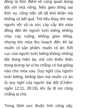
đông là thời điểm vô cùng quan trọng 
đối với nhà nông. Nếu gieo trồng sai 
thời vụ, công việc sẽ rất khó khăn mà 
không có kết quả. Trớ trêu thay, khi mọi 
người vội vã ra sức cày cấy khi mùa 
đông đến thì người lười biếng không 
chịu cày ruộng, không gieo trồng, 
nhưng khi mùa thu hoạch đến thì lại 
muốn có sản phẩm, muốn có ăn. Kết 
cục của người lười biếng không những 
đói trong hiện tại, mà còn thiếu thốn 
trong tương lai vì họ chẳng có hạt giống 
nào cho mùa sau. Suy nghĩ của người 
lười biếng, không làm mà muốn có ăn 
là suy nghĩ của người dại dột (Châm-
ngôn 12:11, 28:19), khi ấy đi xin cũng 
chẳng ai cho.
Trong lãnh vực thuộc linh cũng vậy, 