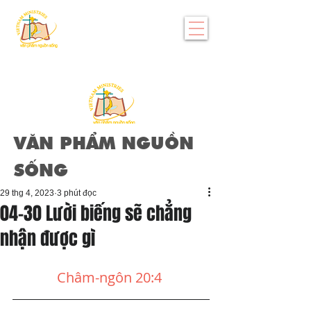
VĂN PHẨM NGUỒN
SỐNG
29 thg 4, 2023
3 phút đọc
04-30 Lười biếng sẽ chẳng
nhận được gì
Châm-ngôn 20:4