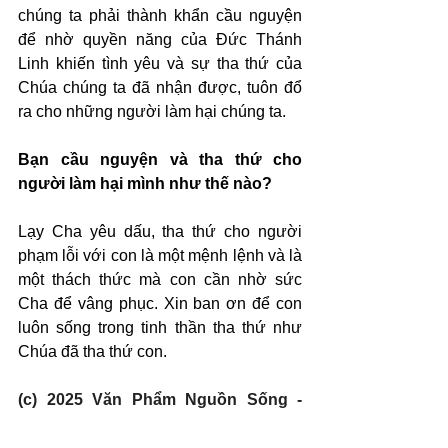
chúng ta phải thành khẩn cầu nguyện 
để nhờ quyền năng của Đức Thánh 
Linh khiến tình yêu và sự tha thứ của 
Chúa chúng ta đã nhận được, tuôn đổ 
ra cho những người làm hại chúng ta.
Bạn cầu nguyện và tha thứ cho 
người làm hại mình như thế nào?
Lạy Cha yêu dấu, tha thứ cho người 
phạm lỗi với con là một mệnh lệnh và là 
một thách thức mà con cần nhờ sức 
Cha để vâng phục. Xin ban ơn để con 
luôn sống trong tinh thần tha thứ như 
Chúa đã tha thứ con.
(c) 2025 Văn Phẩm Nguồn Sống - 
SVTK.net. Used by permission.