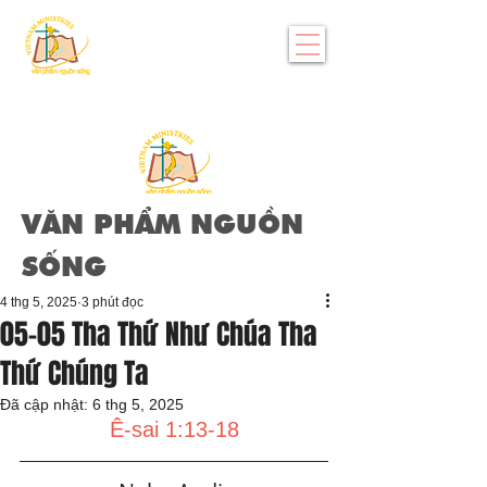
VĂN PHẨM NGUỒN
SỐNG
4 thg 5, 2025
3 phút đọc
05-05 Tha Thứ Như Chúa Tha
Thứ Chúng Ta
Đã cập nhật:
6 thg 5, 2025
Ê-sai 1:13-18