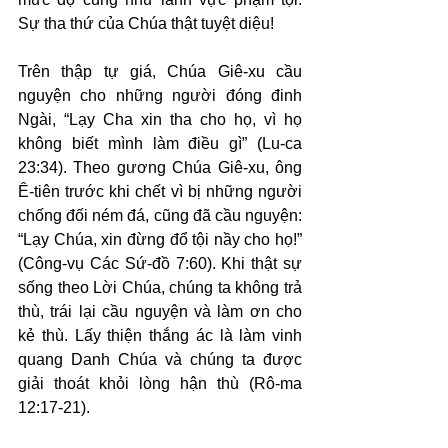
Sự tha thứ của Chúa thật tuyệt diệu!
Trên thập tự giá, Chúa Giê-xu cầu 
nguyện cho những người đóng đinh 
Ngài, “Lạy Cha xin tha cho họ, vì họ 
không biết mình làm điều gì” (Lu-ca 
23:34). Theo gương Chúa Giê-xu, ông 
Ê-tiên trước khi chết vì bị những người 
chống đối ném đá, cũng đã cầu nguyện: 
“Lạy Chúa, xin đừng đổ tội nầy cho họ!” 
(Công-vụ Các Sứ-đồ 7:60). Khi thật sự 
sống theo Lời Chúa, chúng ta không trả 
thù, trái lại cầu nguyện và làm ơn cho 
kẻ thù. Lấy thiện thắng ác là làm vinh 
quang Danh Chúa và chúng ta được 
giải thoát khỏi lòng hận thù (Rô-ma 
12:17-21).