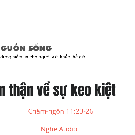
Trang Chủ
Giới Thiệu
Sản Phẩ
NGUỒN SỐNG
dựng niềm tin cho người Việt khắp thế giới
n thận về sự keo kiệt
Châm-ngôn 11:23-26
Nghe Audio