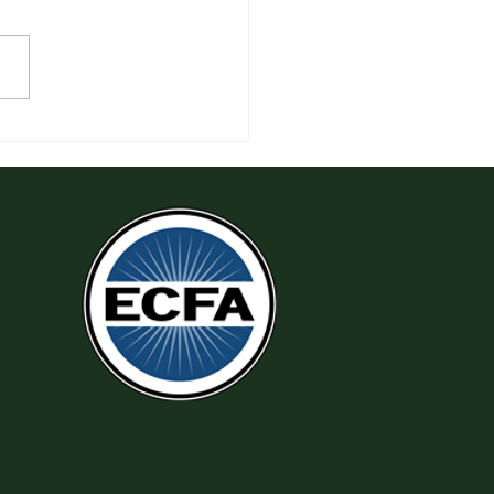
 Tha Thứ, Lấy Thiện Thắng