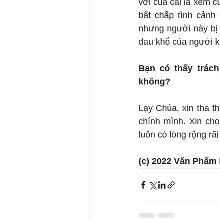
với của cải là xem c
bất chấp tình cảnh 
nhưng người này bị “
đau khổ của người k
Bạn có thấy trách
không?
Lạy Chúa, xin tha t
chính mình. Xin cho
luôn có lòng rộng rã
(c) 2022 Văn Phẩm