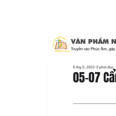
VĂN PHẨM 
Truyền rao Phúc Âm, gây 
6 thg 5, 2022
3 phút đọc
05-07 Cẩ