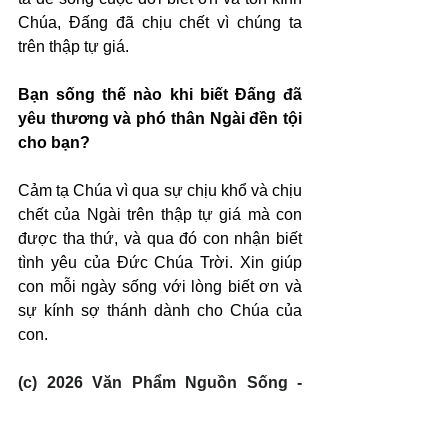
Chúa, Đấng đã chịu chết vì chúng ta 
trên thập tự giá.
Bạn sống thế nào khi biết Đấng đã 
yêu thương và phó thân Ngài đền tội 
cho bạn?
Cảm tạ Chúa vì qua sự chịu khổ và chịu 
chết của Ngài trên thập tự giá mà con 
được tha thứ, và qua đó con nhận biết 
tình yêu của Đức Chúa Trời. Xin giúp 
con mỗi ngày sống với lòng biết ơn và 
sự kính sợ thánh dành cho Chúa của 
con.
(c) 2026 Văn Phẩm Nguồn Sống - 
SVTK.net. Used by permission.