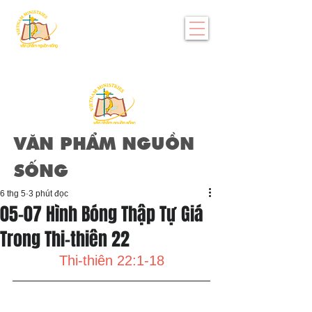
VĂN PHẨM NGUỒN
SỐNG
6 thg 5
3 phút đọc
05-07 Hình Bóng Thập Tự Giá
Trong Thi-thiên 22
Thi-thiên 22:1-18