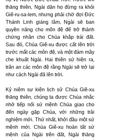
thăng thiên, Ngài dặn họ đừng ra khỏi 
Giê-ru-sa-lem, nhưng phải chờ đợi Đức 
Thánh Linh giáng lâm, Ngài sẽ ban 
quyền năng cho môn đệ để trở thành 
chứng nhân cho Chúa khắp trái đất. 
Sau đó, Chúa Giê-xu được cất lên trời 
trước mắt các môn đệ, và một đám mây 
che khuất Ngài. Hai thiên sứ hiện ra, 
trấn an các môn đệ rằng Ngài sẽ trở lại 
như cách Ngài đã lên trời.
Kỷ niệm sự kiện lịch sử Chúa Giê-xu 
thăng thiên, chúng ta được Chúa nhắc 
nhở tiếp nối sứ mệnh Chúa giao cho 
đến ngày gặp Chúa, với những trải 
nghiệm mới. Thứ nhất, khởi đầu một sứ 
mệnh mới. Chúa Giê-xu hoàn tất sứ 
mệnh của Ngài trên đất, Ngài thăng 