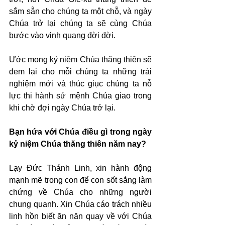
sắm sẵn cho chúng ta một chỗ, và ngày 
Chúa trở lại chúng ta sẽ cùng Chúa 
bước vào vinh quang đời đời.
Ước mong kỷ niệm Chúa thăng thiên sẽ 
đem lại cho mỗi chúng ta những trải 
nghiệm mới và thúc giục chúng ta nỗ 
lực thi hành sứ mệnh Chúa giao trong 
khi chờ đợi ngày Chúa trở lại.
Bạn hứa với Chúa điều gì trong ngày 
kỷ niệm Chúa thăng thiên năm nay?
Lạy Đức Thánh Linh, xin hành động 
mạnh mẽ trong con để con sốt sắng làm 
chứng về Chúa cho những người 
chung quanh. Xin Chúa cáo trách nhiều 
linh hồn biết ăn năn quay về với Chúa 