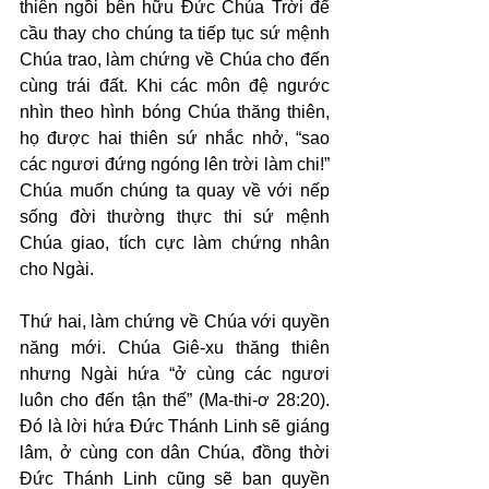
thiên ngồi bên hữu Đức Chúa Trời để 
cầu thay cho chúng ta tiếp tục sứ mệnh 
Chúa trao, làm chứng về Chúa cho đến 
cùng trái đất. Khi các môn đệ ngước 
nhìn theo hình bóng Chúa thăng thiên, 
họ được hai thiên sứ nhắc nhở, “sao 
các ngươi đứng ngóng lên trời làm chi!” 
Chúa muốn chúng ta quay về với nếp 
sống đời thường thực thi sứ mệnh 
Chúa giao, tích cực làm chứng nhân 
cho Ngài.
Thứ hai, làm chứng về Chúa với quyền 
năng mới. Chúa Giê-xu thăng thiên 
nhưng Ngài hứa “ở cùng các ngươi 
luôn cho đến tận thế” (Ma-thi-ơ 28:20). 
Đó là lời hứa Đức Thánh Linh sẽ giáng 
lâm, ở cùng con dân Chúa, đồng thời 
Đức Thánh Linh cũng sẽ ban quyền 