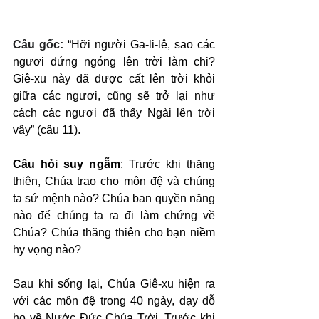
Câu gốc: 
“Hỡi người Ga-li-lê, sao các 
ngươi đứng ngóng lên trời làm chi? 
Giê-xu này đã được cất lên trời khỏi 
giữa các ngươi, cũng sẽ trở lại như 
cách các ngươi đã thấy Ngài lên trời 
vậy” (câu 11).
Câu hỏi suy ngẫm
: Trước khi thăng 
thiên, Chúa trao cho môn đệ và chúng 
ta sứ mệnh nào? Chúa ban quyền năng 
nào để chúng ta ra đi làm chứng về 
Chúa? Chúa thăng thiên cho bạn niềm 
hy vọng nào?
Sau khi sống lại, Chúa Giê-xu hiện ra 
với các môn đệ trong 40 ngày, dạy dỗ 
họ về Nước Đức Chúa Trời. Trước khi 