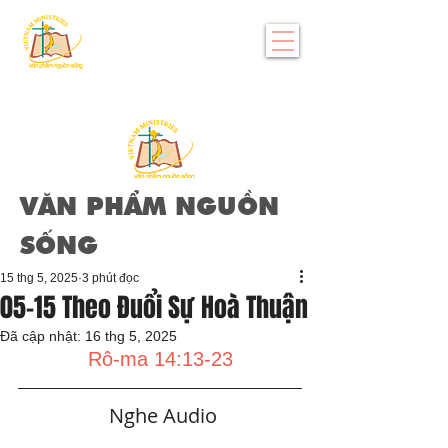
VĂN PHẨM NGUỒN
SỐNG
15 thg 5, 2025
3 phút đọc
05-15 Theo Đuổi Sự Hoà Thuận
Đã cập nhật:
16 thg 5, 2025
Rô-ma 14:13-23
   Nghe Audio