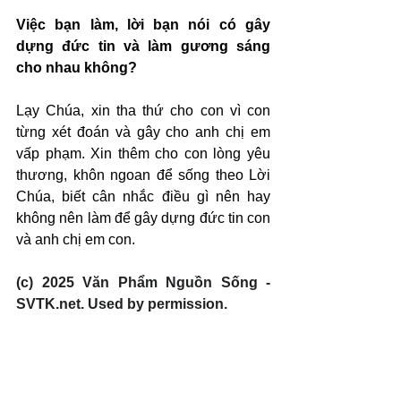
Việc bạn làm, lời bạn nói có gây 
dựng đức tin và làm gương sáng 
cho nhau không?
Lạy Chúa, xin tha thứ cho con vì con 
từng xét đoán và gây cho anh chị em 
vấp phạm. Xin thêm cho con lòng yêu 
thương, khôn ngoan để sống theo Lời 
Chúa, biết cân nhắc điều gì nên hay 
không nên làm để gây dựng đức tin con 
và anh chị em con.
(c) 2025 Văn Phẩm Nguồn Sống - 
SVTK.net. Used by permission.