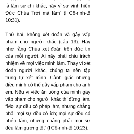
là làm sự chi khác, hãy vì sự vinh hiển 
Đức Chúa Trời mà làm” (I Cô-rinh-tô 
10:31).
Thứ hai, không xét đoán và gây vấp 
phạm cho người khác (câu 13). Hãy 
nhớ rằng Chúa xét đoán trên đức tin 
của mỗi người. Ai nấy phải chịu trách 
nhiệm về mọi việc mình làm. Thay vì xét 
đoán người khác, chúng ta nên tập 
trung tự xét mình. Cảnh giác những 
điều mình có thể gây vấp phạm cho anh 
em. Nếu vì việc ăn uống của mình gây 
vấp phạm cho người khác thì đừng làm. 
“Mọi sự đều có phép làm, nhưng chẳng 
phải mọi sự đều có ích; mọi sự đều có 
phép làm, nhưng chẳng phải mọi sự 
đều làm gương tốt” (I Cô-rinh-tô 10:23).