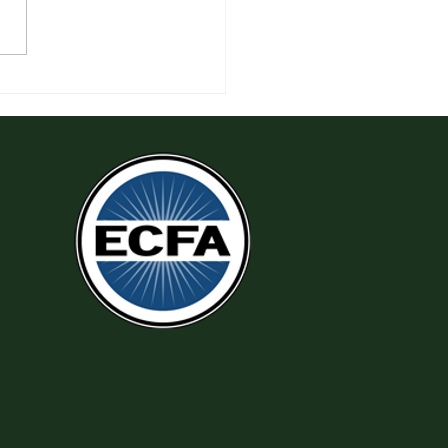
 Thi Hành Sự Công Chính