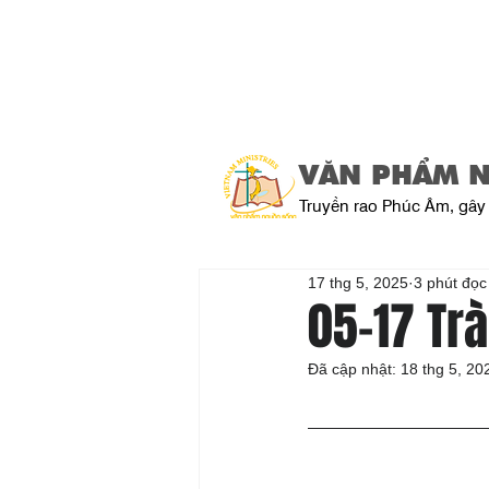
VĂN PHẨM 
Truyền rao Phúc Âm, gây 
17 thg 5, 2025
3 phút đọc
05-17 Tr
Đã cập nhật:
18 thg 5, 20