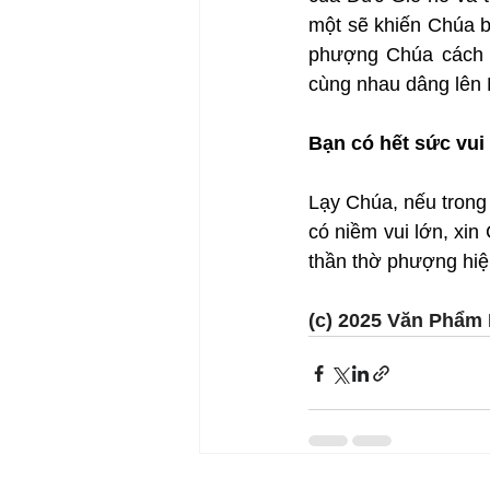
một sẽ khiến Chúa b
phượng Chúa cách h
cùng nhau dâng lên 
Bạn có hết sức vu
Lạy Chúa, nếu trong
có niềm vui lớn, xin
thần thờ phượng hiệ
(c) 2025 Văn Phẩm 