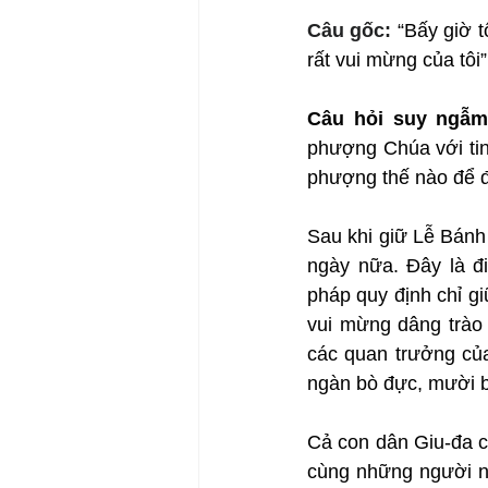
Câu gốc: 
“Bấy giờ t
rất vui mừng của tôi”
Câu hỏi suy ngẫ
phượng Chúa với tin
phượng thế nào để 
Sau khi giữ Lễ Bánh
ngày nữa. Đây là đi
pháp quy định chỉ g
vui mừng dâng trào 
các quan trưởng của
ngàn bò đực, mười b
Cả con dân Giu-đa cù
cùng những người ng