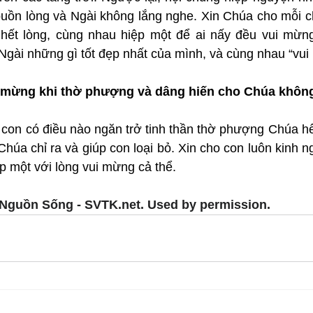
uồn lòng và Ngài không lắng nghe. Xin Chúa cho mỗi ch
ết lòng, cùng nhau hiệp một để ai nấy đều vui mừng
Ngài những gì tốt đẹp nhất của mình, và cùng nhau “vui
i mừng khi thờ phượng và dâng hiến cho Chúa khôn
 con có điều nào ngăn trở tinh thần thờ phượng Chúa hế
 Chúa chỉ ra và giúp con loại bỏ. Xin cho con luôn kinh n
p một với lòng vui mừng cả thể.
Nguồn Sống - SVTK.net. Used by permission.