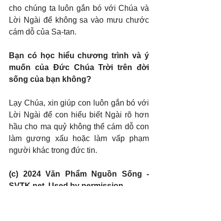
cho chúng ta luôn gắn bó với Chúa và 
Lời Ngài để không sa vào mưu chước 
cám dỗ của Sa-tan.
Bạn có học hiểu chương trình và ý 
muốn của Đức Chúa Trời trên đời 
sống của bạn không?
Lạy Chúa, xin giúp con luôn gắn bó với 
Lời Ngài để con hiểu biết Ngài rõ hơn 
hầu cho ma quỷ không thể cám dỗ con 
làm gương xấu hoặc làm vấp phạm 
người khác trong đức tin.
(c) 2024 Văn Phẩm Nguồn Sống - 
SVTK.net. Used by permission.