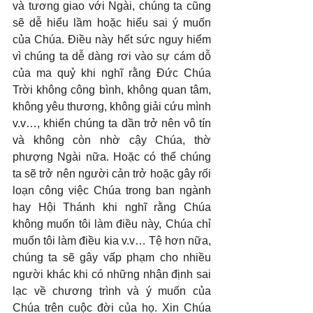
và tương giao với Ngài, chúng ta cũng 
sẽ dễ hiểu lầm hoặc hiểu sai ý muốn 
của Chúa. Điều này hết sức nguy hiểm 
vì chúng ta dễ dàng rơi vào sự cám dỗ 
của ma quỷ khi nghĩ rằng Đức Chúa 
Trời không công bình, không quan tâm, 
không yêu thương, không giải cứu mình 
v.v…, khiến chúng ta dần trở nên vô tín 
và không còn nhờ cậy Chúa, thờ 
phượng Ngài nữa. Hoặc có thể chúng 
ta sẽ trở nên người cản trở hoặc gây rối 
loạn công việc Chúa trong ban ngành 
hay Hội Thánh khi nghĩ rằng Chúa 
không muốn tôi làm điều này, Chúa chỉ 
muốn tôi làm điều kia v.v… Tệ hơn nữa, 
chúng ta sẽ gây vấp phạm cho nhiều 
người khác khi có những nhận định sai 
lạc về chương trình và ý muốn của 
Chúa trên cuộc đời của họ. Xin Chúa 