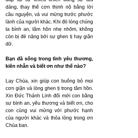
dàng, thay thế cơn thịnh nộ bằng lời 
cầu nguyện, và vui mừng trước phước 
lành của người khác. Khi đó lòng chúng 
ta bình an, tâm hồn nhẹ nhõm, không 
còn bị đè nặng bởi sự ghen tị hay giận 
dữ.
Bạn đã sống trong tình yêu thương, 
kiên nhẫn và biết ơn như thế nào?
Lạy Chúa, xin giúp con buông bỏ mọi 
cơn giận và lòng ghen tị trong tâm hồn. 
Xin Đức Thánh Linh đổi mới con bằng 
sự bình an, yêu thương và biết ơn, cho 
con cùng vui mừng với phước hạnh 
của người khác và thỏa lòng trong ơn 
Chúa ban.