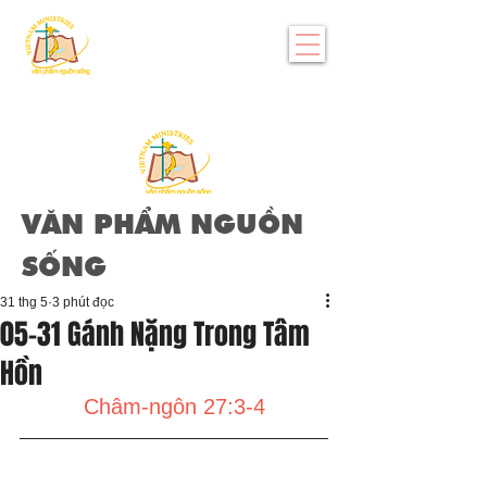
VĂN PHẨM NGUỒN
SỐNG
31 thg 5
3 phút đọc
05-31 Gánh Nặng Trong Tâm
Hồn
Châm-ngôn 27:3-4