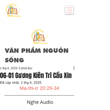
VĂN PHẨM NGUỒN
SỐNG
1 thg 6, 2025
3 phút đọc
06-01 Gương Kiên Trì Cầu Xin
Đã cập nhật:
2 thg 6, 2025
Ma-thi-ơ 20:29-34
   Nghe Audio