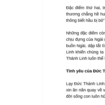
Đặc điểm thứ hai, tr
thương chẳng hề hư m
thông biết hầu bị bỏ”
Những đặc điểm còn 
chịu đựng của Ngài (
buồn Ngài, dập tắt 
Linh khiến chúng ta
Thánh Linh luôn thể 
Tình yêu của Đức T
Lạy Đức Thánh Linh, 
xin ăn năn quay về 
đời sống con luôn h