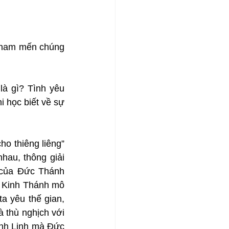
 ham mến chúng 
à gì? Tình yêu 
 học biết về sự 
 thiêng liêng” 
hau, thông giải 
 của Đức Thánh 
. Kinh Thánh mô 
 yêu thế gian, 
 thù nghịch với 
nh Linh mà Đức 