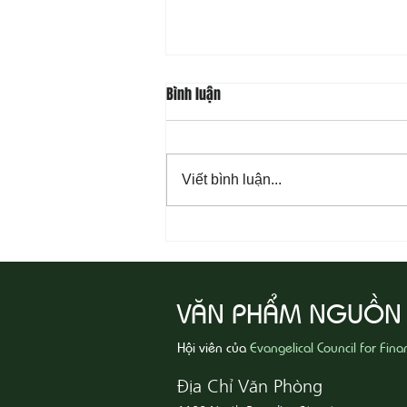
Bình luận
Viết bình luận...
08-07 Nhân Từ Và Chân Thật
VĂN PHẨM NGUỒN
Hội viên của
Evangelical Council for Fina
Địa Chỉ Văn Phòng