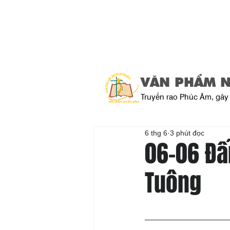
VĂN PHẨM 
Truyền rao Phúc Âm, gây 
6 thg 6
3 phút đọc
06-06 Đấ
Tuông