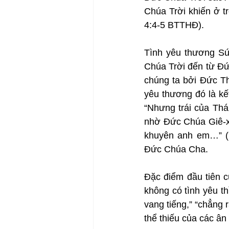
Chúa Trời khiến ở t
4:4-5 BTTHĐ).
Tình yêu thương Sứ 
Chúa Trời đến từ Đứ
chúng ta bởi Đức Th
yêu thương đó là kết
“Nhưng trái của Thán
nhờ Đức Chúa Giê-xu
khuyên anh em…” (
Đức Chúa Cha.
Đặc điểm đầu tiên c
không có tình yêu t
vang tiếng,” “chẳng r
thể thiếu của các ân