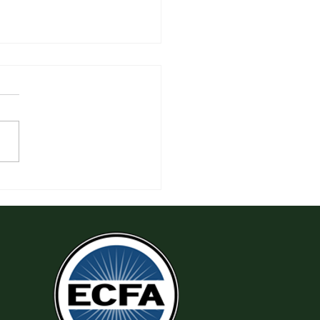
 Thi Hành Sự Công Chính