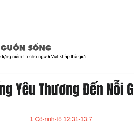
Trang Chủ
Giới Thiệu
Sản Phẩ
NGUỒN SỐNG
dựng niềm tin cho người Việt khắp thế giới
ng Yêu Thương Đến Nỗi 
1 Cô-rinh-tô 12:31-13:7