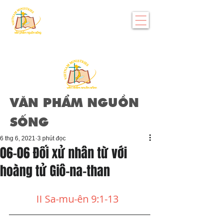
VĂN PHẨM NGUỒN
SỐNG
6 thg 6, 2021
3 phút đọc
06-06 Đối xử nhân từ với
hoàng tử Giô-na-than
II Sa-mu-ên 9:1-13 