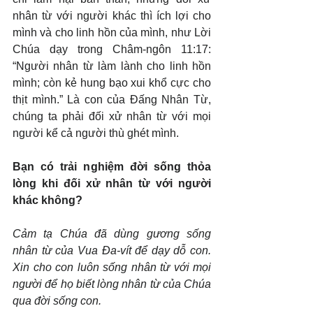
nhân từ với người khác thì ích lợi cho 
mình và cho linh hồn của mình, như Lời 
Chúa dạy trong Châm-ngôn 11:17: 
“Người nhân từ làm lành cho linh hồn 
mình; còn kẻ hung bạo xui khổ cực cho 
thịt mình.” Là con của Đấng Nhân Từ, 
chúng ta phải đối xử nhân từ với mọi 
người kể cả người thù ghét mình.
Bạn có trải nghiệm đời sống thỏa 
lòng khi đối xử nhân từ với người 
khác không?
Cảm tạ Chúa đã dùng gương sống 
nhân từ của Vua Đa-vít để dạy dỗ con. 
Xin cho con luôn sống nhân từ với mọi 
người để họ biết lòng nhân từ của Chúa 
qua đời sống con.