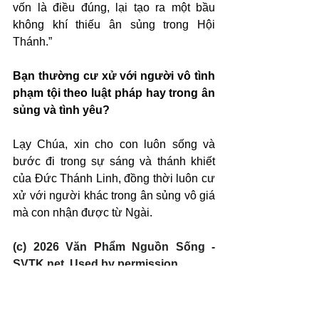
vốn là điều đúng, lại tạo ra một bầu 
không khí thiếu ân sủng trong Hội 
Thánh.”
Bạn thường cư xử với người vô tình 
phạm tội theo luật pháp hay trong ân 
sủng và tình yêu?
Lạy Chúa, xin cho con luôn sống và 
bước đi trong sự sáng và thánh khiết 
của Đức Thánh Linh, đồng thời luôn cư 
xử với người khác trong ân sủng vô giá 
mà con nhận được từ Ngài.
(c) 2026 Văn Phẩm Nguồn Sống - 
SVTK.net. Used by permission.