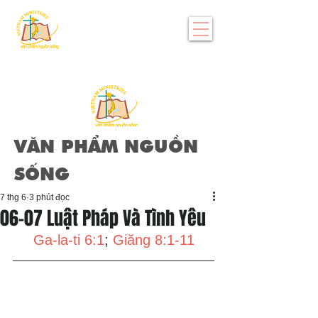
VĂN PHẨM NGUỒN
SỐNG
7 thg 6
3 phút đọc
06-07 Luật Pháp Và Tình Yêu
Ga-la-ti 6:1
; 
Giăng 8:1-11