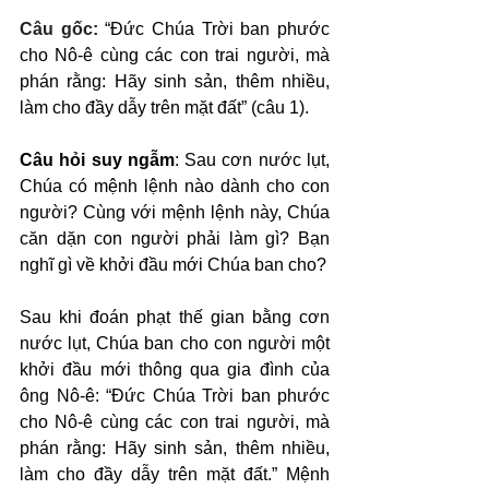
Câu gốc: 
“Đức Chúa Trời ban phước 
cho Nô-ê cùng các con trai người, mà 
phán rằng: Hãy sinh sản, thêm nhiều, 
làm cho đầy dẫy trên mặt đất” (câu 1).
Câu hỏi suy ngẫm
: Sau cơn nước lụt, 
Chúa có mệnh lệnh nào dành cho con 
người? Cùng với mệnh lệnh này, Chúa 
căn dặn con người phải làm gì? Bạn 
nghĩ gì về khởi đầu mới Chúa ban cho?
Sau khi đoán phạt thế gian bằng cơn 
nước lụt, Chúa ban cho con người một 
khởi đầu mới thông qua gia đình của 
ông Nô-ê: “Đức Chúa Trời ban phước 
cho Nô-ê cùng các con trai người, mà 
phán rằng: Hãy sinh sản, thêm nhiều, 
làm cho đầy dẫy trên mặt đất.” Mệnh 