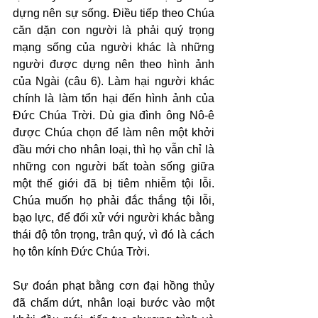
dựng nên sự sống. Điều tiếp theo Chúa 
căn dặn con người là phải quý trọng 
mạng sống của người khác là những 
người được dựng nên theo hình ảnh 
của Ngài (câu 6). Làm hại người khác 
chính là làm tổn hại đến hình ảnh của 
Đức Chúa Trời. Dù gia đình ông Nô-ê 
được Chúa chọn để làm nên một khởi 
đầu mới cho nhân loại, thì họ vẫn chỉ là 
những con người bất toàn sống giữa 
một thế giới đã bị tiêm nhiễm tội lỗi. 
Chúa muốn họ phải đắc thắng tội lỗi, 
bạo lực, để đối xử với người khác bằng 
thái độ tôn trọng, trân quý, vì đó là cách 
họ tôn kính Đức Chúa Trời.
Sự đoán phạt bằng cơn đại hồng thủy 
đã chấm dứt, nhân loại bước vào một 