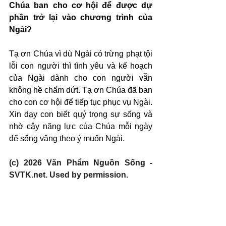
Chúa ban cho cơ hội để được dự 
phần trở lại vào chương trình của 
Ngài?
Tạ ơn Chúa vì dù Ngài có trừng phạt tội 
lỗi con người thì tình yêu và kế hoạch 
của Ngài dành cho con người vẫn 
không hề chấm dứt. Tạ ơn Chúa đã ban 
cho con cơ hội để tiếp tục phục vụ Ngài. 
Xin dạy con biết quý trọng sự sống và 
nhờ cậy năng lực của Chúa mỗi ngày 
để sống vâng theo ý muốn Ngài.
(c) 2026 Văn Phẩm Nguồn Sống - 
SVTK.net. Used by permission.