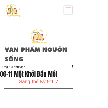
VĂN PHẨM NGUỒN
SỐNG
11 thg 6
3 phút đọc
06-11 Một Khởi Đầu Mới
Sáng-thế Ký 9:1-7