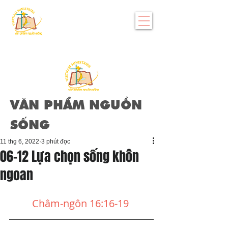
VĂN PHẨM NGUỒN
SỐNG
11 thg 6, 2022
3 phút đọc
06-12 Lựa chọn sống khôn
ngoan
Châm-ngôn 16:16-19