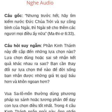
Nghe Audio
Câu gốc
: “Nhưng trước hết, hãy tìm 
kiếm nước Đức Chúa Trời và sự công 
bình của Ngài, thì Ngài sẽ cho thêm các 
ngươi mọi điều ấy nữa” (Ma-thi-ơ 6:33).
Câu hỏi suy ngẫm
: Phần Kinh Thánh 
này đề cập đến những lựa chọn nào? 
Lựa chọn đúng hoặc sai sẽ nhận kết 
quả khác nhau ra sao? Bạn cần thay 
đổi sự lựa chọn thế nào để đời sống 
bạn nhận được những giá trị quý báu 
hơn và khôn ngoan hơn?
Vua Sa-lô-môn thường dùng phương 
pháp so sánh hoặc tương phản để dạy 
con lựa chọn điều tốt nhất. Trong 4 câu 
Kinh Thánh ngắn ngủi này, ông nhấn 