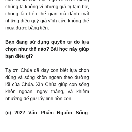
chúng ta không vì những giá trị tạm bợ, 
chóng tàn trên thế gian mà đánh mất 
những điều quý giá vĩnh cửu không thể 
mua được bằng tiền.
Bạn đang sử dụng quyền tự do lựa 
chọn như thế nào? Bài học này giúp 
bạn điều gì?
Tạ ơn Chúa đã dạy con biết lựa chọn 
đúng và sống khôn ngoan theo đường 
lối của Chúa. Xin Chúa giúp con sống 
khôn ngoan, ngay thẳng, và khiêm 
nhường để giữ lấy linh hồn con.
(c) 2022 Văn Phẩm Nguồn Sống. 
Used by permission.