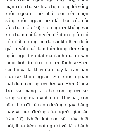
mạnh đến ba sự lựa chọn trong lối sống 
khôn ngoan. Thứ nhất, con nên chọn 
sống khôn ngoan hơn là chọn của cải 
vật chất (câu 16). Con người không sai 
khi chăm chỉ làm việc để được giàu có 
trên đất, nhưng họ đã sai khi theo đuổi 
giá trị vật chất tạm thời trong đời sống 
ngắn ngủi trên đất mà đánh mất di sản 
thuộc linh đời đời trên trời. Kính sợ Đức 
Giê-hô-va là khởi đầu hay là căn bản 
của sự khôn ngoan. Sự khôn ngoan 
thật đem con người đến với Đức Chúa 
Trời và mang lại cho con người sự 
sống sung mãn vĩnh cửu. Thứ hai, con 
nên chọn đi trên con đường ngay thẳng 
thay vì theo đường của người gian ác 
(câu 17). Nhiều khi con sẽ thấy thiệt 
thòi, thua kém mọi người về tài chánh 