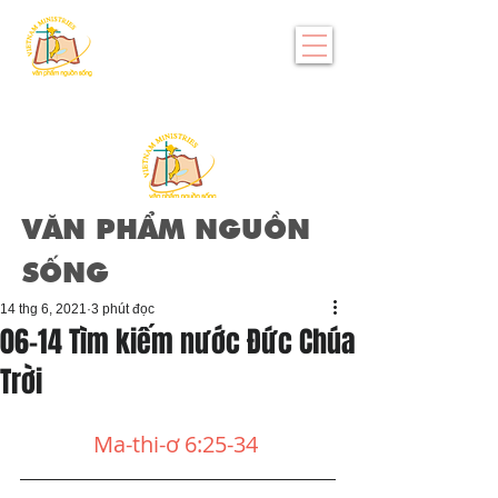
VĂN PHẨM NGUỒN
SỐNG
14 thg 6, 2021
3 phút đọc
06-14 Tìm kiếm nước Đức Chúa
Trời
Ma-thi-ơ 6:25-34