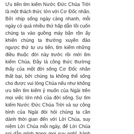
Ưu tiên tìm kiếm Nước Đức Chúa Trời 
là một thách thức lớn với Cơ Đốc nhân. 
Bởi nhịp sống ngày càng nhanh, mỗi 
ngày có quá nhiều thứ hấp dẫn lôi cuốn 
chúng ta vào guồng máy bận rộn ấy 
khiến chúng ta thường xuyên đảo 
ngược thứ tự ưu tiên, tìm kiếm những 
điều thuộc đời này trước rồi mới tìm 
kiếm Chúa. Đây là công thức thường 
thấy của một đời sống Cơ Đốc nhân 
thất bại, bởi chúng ta không thể sống 
cho được vui lòng Chúa nếu như không 
ưu tiên tìm kiếm ý muốn của Ngài trên 
mọi việc lớn nhỏ của đời sống. Sự tìm 
kiếm Nước Đức Chúa Trời và sự công 
bình của Ngài đòi hỏi chúng ta cần 
dành thời gian đến với Lời Chúa, suy 
niệm Lời Chúa mỗi ngày, để Lời Chúa 
soi dẫn mình trong mọi suy nghĩ, hành 