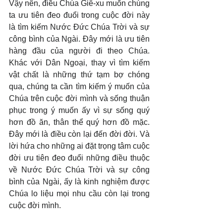
Vậy nên, điều Chúa Giê-xu muốn chúng 
ta ưu tiên đeo đuổi trong cuộc đời này 
là tìm kiếm Nước Đức Chúa Trời và sự 
công bình của Ngài. Đây mới là ưu tiên 
hàng đầu của người đi theo Chúa. 
Khác với Dân Ngoại, thay vì tìm kiếm 
vật chất là những thứ tạm bợ chóng 
qua, chúng ta cần tìm kiếm ý muốn của 
Chúa trên cuộc đời mình và sống thuận 
phục trong ý muốn ấy vì sự sống quý 
hơn đồ ăn, thân thể quý hơn đồ mặc. 
Đây mới là điều còn lại đến đời đời. Và 
lời hứa cho những ai đặt trọng tâm cuộc 
đời ưu tiên đeo đuổi những điều thuộc 
về Nước Đức Chúa Trời và sự công 
bình của Ngài, ấy là kinh nghiệm được 
Chúa lo liệu mọi nhu cầu còn lại trong 
cuộc đời mình.