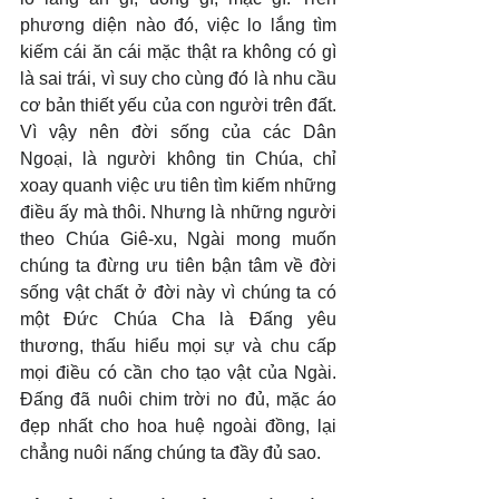
phương diện nào đó, việc lo lắng tìm 
kiếm cái ăn cái mặc thật ra không có gì 
là sai trái, vì suy cho cùng đó là nhu cầu 
cơ bản thiết yếu của con người trên đất. 
Vì vậy nên đời sống của các Dân 
Ngoại, là người không tin Chúa, chỉ 
xoay quanh việc ưu tiên tìm kiếm những 
điều ấy mà thôi. Nhưng là những người 
theo Chúa Giê-xu, Ngài mong muốn 
chúng ta đừng ưu tiên bận tâm về đời 
sống vật chất ở đời này vì chúng ta có 
một Đức Chúa Cha là Đấng yêu 
thương, thấu hiểu mọi sự và chu cấp 
mọi điều có cần cho tạo vật của Ngài. 
Đấng đã nuôi chim trời no đủ, mặc áo 
đẹp nhất cho hoa huệ ngoài đồng, lại 
chẳng nuôi nấng chúng ta đầy đủ sao.