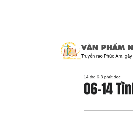
VĂN PHẨM 
Truyền rao Phúc Âm, gây 
14 thg 6
3 phút đọc
06-14 Tì