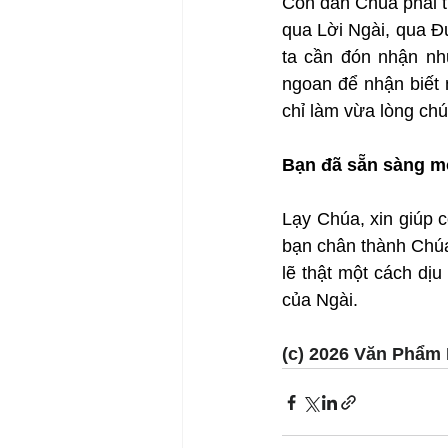
Con dân Chúa phải tr
qua Lời Ngài, qua Đứ
ta cần đón nhận nh
ngoan để nhận biết 
chỉ làm vừa lòng chú
Bạn đã sẵn sàng m
Lạy Chúa, xin giúp 
bạn chân thành Chúa
lẽ thật một cách dị
của Ngài.
(c) 2026 Văn Phẩm 