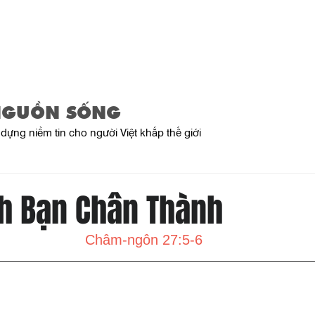
Trang Chủ
Giới Thiệu
Sản Phẩ
NGUỒN SỐNG
dựng niềm tin cho người Việt khắp thế giới
nh Bạn Chân Thành
Châm-ngôn 27:5-6