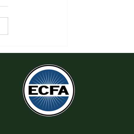
 Tha Thứ, Lấy Thiện Thắng