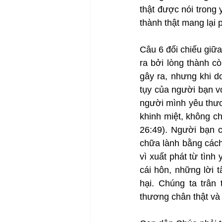
thật được nói trong
thành thật mang lại
Câu 6 đối chiếu giữa
ra bởi lòng thành c
gây ra, nhưng khi d
tụy của người bạn v
người mình yêu thươn
khinh miệt, không c
26:49). Người bạn c
chữa lành bằng cách 
vì xuất phát từ tình
cái hôn, những lời t
hại. Chúng ta trân
thương chân thật và 