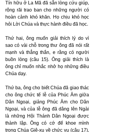
Tín hữu ở La Mã đã sẵn lòng cứu giúp, 
rộng rãi trao ban cho những người có 
hoàn cảnh khó khăn. Họ chịu khó học 
hỏi Lời Chúa và thực hành điều đã học.
Thứ hai, ông muốn giải thích lý do vì 
sao có vài chỗ trong thư ông đã nói rất 
mạnh và thẳng thắn, e rằng có người 
buồn lòng (câu 15). Ông giải thích là 
ông chỉ muốn nhắc nhở họ những điều 
Chúa dạy.
Thứ ba, ông cho biết Chúa đã giao thác 
cho ông chức tế lễ của Phúc Âm giữa 
Dân Ngoại, giảng Phúc Âm cho Dân 
Ngoại, và của lễ ông đã dâng lên Ngài 
là những Hội Thánh Dân Ngoại được 
thành lập. Ông có cớ để khoe mình 
trong Chúa Giê-xu về chức vụ (câu 17), 