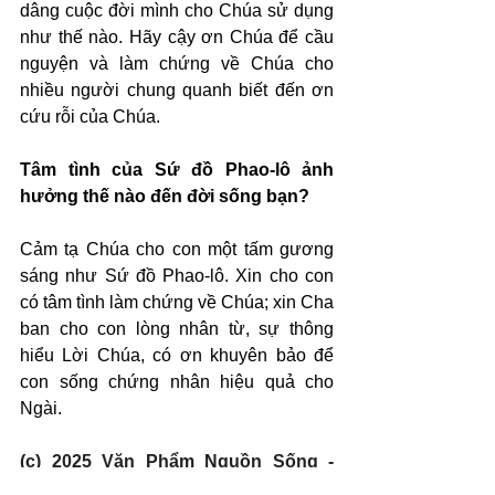
dâng cuộc đời mình cho Chúa sử dụng 
như thế nào. Hãy cậy ơn Chúa để cầu 
nguyện và làm chứng về Chúa cho 
nhiều người chung quanh biết đến ơn 
cứu rỗi của Chúa.
Tâm tình của Sứ đồ Phao-lô ảnh 
hưởng thế nào đến đời sống bạn?
Cảm tạ Chúa cho con một tấm gương 
sáng như Sứ đồ Phao-lô. Xin cho con 
có tâm tình làm chứng về Chúa; xin Cha 
ban cho con lòng nhân từ, sự thông 
hiểu Lời Chúa, có ơn khuyên bảo để 
con sống chứng nhân hiệu quả cho 
Ngài.
(c) 2025 Văn Phẩm Nguồn Sống - 
SVTK.net. Used by permission.