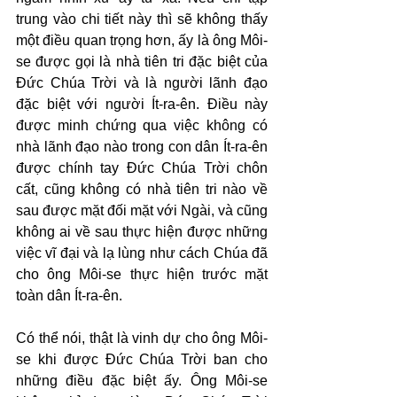
trung vào chi tiết này thì sẽ không thấy 
một điều quan trọng hơn, ấy là ông Môi-
se được gọi là nhà tiên tri đặc biệt của 
Đức Chúa Trời và là người lãnh đạo 
đặc biệt với người Ít-ra-ên. Điều này 
được minh chứng qua việc không có 
nhà lãnh đạo nào trong con dân Ít-ra-ên 
được chính tay Đức Chúa Trời chôn 
cất, cũng không có nhà tiên tri nào về 
sau được mặt đối mặt với Ngài, và cũng 
không ai về sau thực hiện được những 
việc vĩ đại và lạ lùng như cách Chúa đã 
cho ông Môi-se thực hiện trước mặt 
toàn dân Ít-ra-ên.
Có thể nói, thật là vinh dự cho ông Môi-
se khi được Đức Chúa Trời ban cho 
những điều đặc biệt ấy. Ông Môi-se 