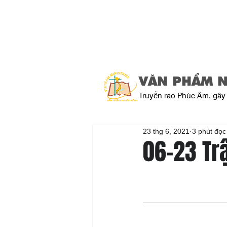
VĂN PHẨM 
Truyền rao Phúc Âm, gây 
23 thg 6, 2021
3 phút đọc
06-23 Tr