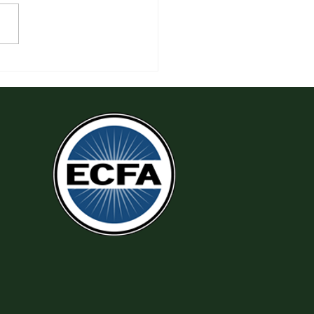
 Tha Thứ, Lấy Thiện Thắng