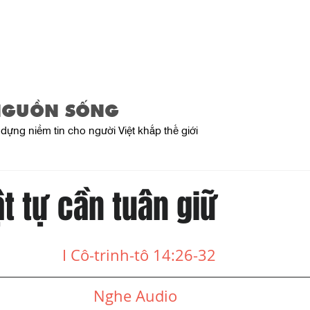
Trang Chủ
Giới Thiệu
Sản Phẩ
NGUỒN SỐNG
dựng niềm tin cho người Việt khắp thế giới
ật tự cần tuân giữ
I Cô-trinh-tô 14:26-32
Nghe Audio