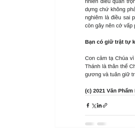
nhiên điều quan trọn
dựng chứ không phải
nghiêm là điều sai
còn gây nên cớ vấp 
Bạn có giữ trật tự 
Con cảm tạ Chúa vì 
Thánh là thân thể Ch
gương và tuân giữ trậ
(c) 2021 Văn Phẩm