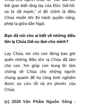
thế gian biết rằng tay của Đức Giê-hô-
va là rất mạnh,” vì đó chính là điều 
Chúa muốn khi thi hành quyền năng, 
phép lạ giữa dân Ngài.
Bạn đã nói cho ai biết về những điều 
lớn lạ Chúa Giê-xu làm cho mình?
Lạy Chúa, xin cho con đừng bao giờ 
quên những điều lớn lạ Chúa đã làm 
cho con. Xin giúp con trung tín làm 
chứng về Chúa cho những người 
chung quanh để họ cũng kinh nghiệm 
được sự cứu rỗi và ơn phước của 
Chúa.
(c) 2026 Văn Phẩm Nguồn Sống - 
SVTK.net. Used by permission.