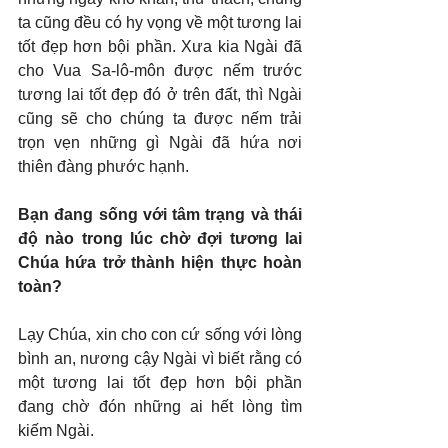
ta cũng đều có hy vọng về một tương lai 
tốt đẹp hơn bội phần. Xưa kia Ngài đã 
cho Vua Sa-lô-môn được nếm trước 
tương lai tốt đẹp đó ở trên đất, thì Ngài 
cũng sẽ cho chúng ta được nếm trải 
trọn vẹn những gì Ngài đã hứa nơi 
thiên đàng phước hạnh.
Bạn đang sống với tâm trạng và thái 
độ nào trong lúc chờ đợi tương lai 
Chúa hứa trở thành hiện thực hoàn 
toàn?
Lạy Chúa, xin cho con cứ sống với lòng 
bình an, nương cậy Ngài vì biết rằng có 
một tương lai tốt đẹp hơn bội phần 
đang chờ đón những ai hết lòng tìm 
kiếm Ngài.