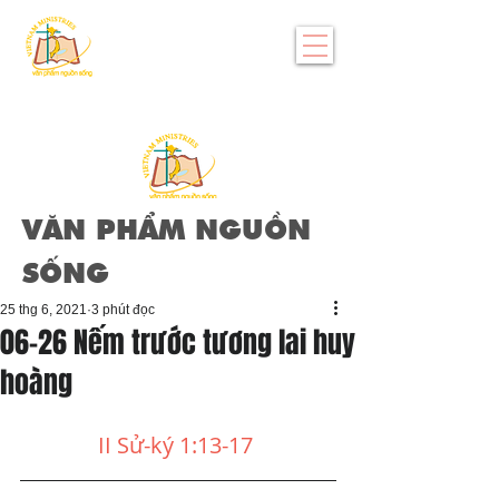
VĂN PHẨM NGUỒN
SỐNG
25 thg 6, 2021
3 phút đọc
06-26 Nếm trước tương lai huy
hoàng
II Sử-ký 1:13-17