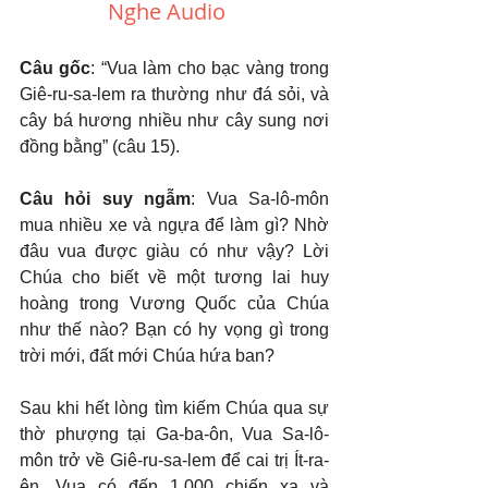
Nghe Audio
Câu gốc
: “Vua làm cho bạc vàng trong 
Giê-ru-sa-lem ra thường như đá sỏi, và 
cây bá hương nhiều như cây sung nơi 
đồng bằng” (câu 15).
Câu hỏi suy ngẫm
: Vua Sa-lô-môn 
mua nhiều xe và ngựa để làm gì? Nhờ 
đâu vua được giàu có như vậy? Lời 
Chúa cho biết về một tương lai huy 
hoàng trong Vương Quốc của Chúa 
như thế nào? Bạn có hy vọng gì trong 
trời mới, đất mới Chúa hứa ban?
Sau khi hết lòng tìm kiếm Chúa qua sự 
thờ phượng tại Ga-ba-ôn, Vua Sa-lô-
môn trở về Giê-ru-sa-lem để cai trị Ít-ra-
ên. Vua có đến 1,000 chiến xa và 