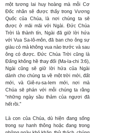
một tương lai huy hoàng mà mỗi Cơ 
Đốc nhân sẽ được thấy trong Vương 
Quốc của Chúa, là nơi chúng ta sẽ 
được ở mãi mãi với Ngài. Đức Chúa 
Trời là thành tín, Ngài đã giữ lời hứa 
với Vua Sa-lô-môn, đã ban cho ông sự 
giàu có mà không vua nào trước và sau 
ông có được. Đức Chúa Trời cũng là 
Đấng không hề thay đổi (Ma-la-chi 3:6), 
Ngài cũng sẽ giữ lời hứa của Ngài 
dành cho chúng ta về một trời mới, đất 
mới, và Giê-ru-sa-lem mới, nơi mà 
Chúa sẽ phán với mỗi chúng ta rằng 
“những ngày sầu thảm của ngươi đã 
hết rồi.”
Là con của Chúa, dù hiện đang sống 
trong sự hanh thông hoặc đang trong 
những ngày khó khăn, thử thách, chúng 