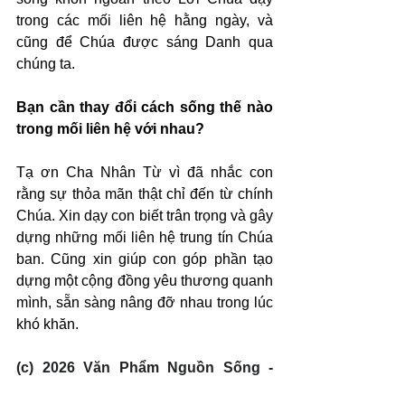
trong các mối liên hệ hằng ngày, và 
cũng để Chúa được sáng Danh qua 
chúng ta.
Bạn cần thay đổi cách sống thế nào 
trong mối liên hệ với nhau?
Tạ ơn Cha Nhân Từ vì đã nhắc con 
rằng sự thỏa mãn thật chỉ đến từ chính 
Chúa. Xin dạy con biết trân trọng và gây 
dựng những mối liên hệ trung tín Chúa 
ban. Cũng xin giúp con góp phần tạo 
dựng một cộng đồng yêu thương quanh 
mình, sẵn sàng nâng đỡ nhau trong lúc 
khó khăn.
(c) 2026 Văn Phẩm Nguồn Sống - 
SVTK.net. Used by permission.