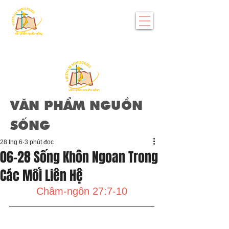
VĂN PHẨM NGUỒN
SỐNG
28 thg 6
3 phút đọc
06-28 Sống Khôn Ngoan Trong
Các Mối Liên Hệ
Châm-ngôn 27:7-10